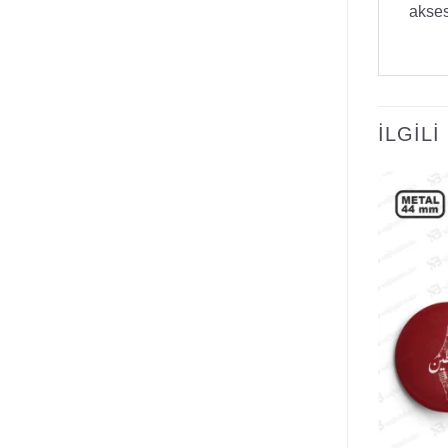
akses
İLGIL