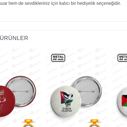
uar hem de sevdikleriniz için kalıcı bir hediyelik seçeneğidir.
I ÜRÜNLER