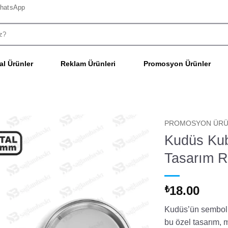
hatsApp
l Ürünler
Reklam Ürünleri
Promosyon Ürünler
PROMOSYON ÜRÜ
Kudüs Kub
Tasarım R
18.00
₺
Kudüs’ün sembolü 
bu özel tasarım, 