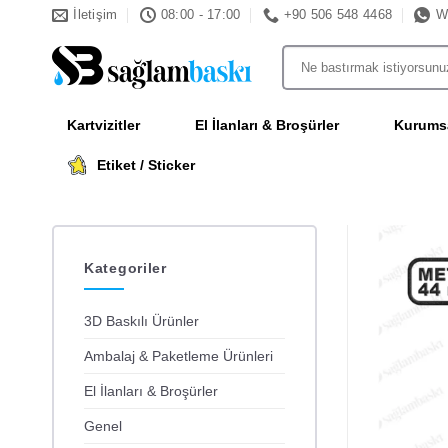
İçeriğe
İletişim
08:00 - 17:00
+90 506 548 4468
W
atla
Ara:
Kartvizitler
El İlanları & Broşürler
Kurumsa
Etiket / Sticker
Kategoriler
3D Baskılı Ürünler
Ambalaj & Paketleme Ürünleri
El İlanları & Broşürler
Genel