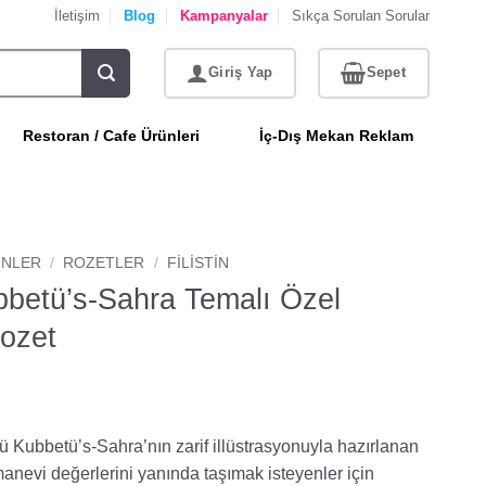
İletişim
Blog
Kampanyalar
Sıkça Sorulan Sorular
Restoran / Cafe Ürünleri
İç-Dış Mekan Reklam
NLER
/
ROZETLER
/
FILISTIN
betü’s-Sahra Temalı Özel
ozet
Kubbetü’s-Sahra’nın zarif illüstrasyonuyla hazırlanan
manevi değerlerini yanında taşımak isteyenler için