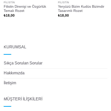
FILISTIN
FILISTIN
Filistin Direnişi ve Özgürlük
Yeryüzü Bizim Kudüs Bizimdir
Temalı Rozet
Tasarımlı Rozet
₺
18,00
₺
18,00
KURUMSAL
Sıkça Sorulan Sorular
Hakkımızda
İletişim
MÜŞTERİ İLİŞKİLERİ