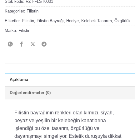
Stok kodu:
RZT-FLST0001
Kategoriler:
Filistin
Etiketler:
Filistin
,
Filistin Bayrağı
,
Hediye
,
Kelebek Tasarım
,
Özgürlük
Marka:
Filistin
Açıklama
Değerlendirmeler (0)
Filistin bayrağının renkleri olan kırmızı, siyah,
beyaz ve yeşilin bir kelebeğin kanatlarına
işlendiği bu özel tasarım, özgürlüğü ve
dayanışmayı simgeliyor. Estetik duruşuyla dikkat