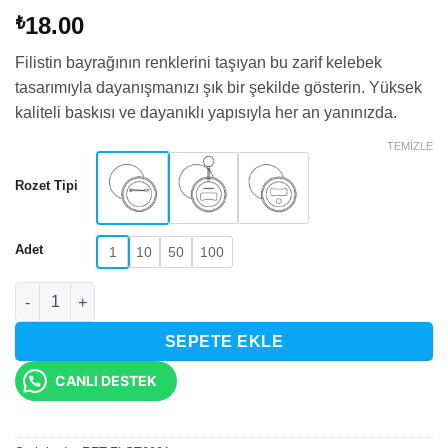
18.00
₺
Filistin bayrağının renklerini taşıyan bu zarif kelebek
tasarımıyla dayanışmanızı şık bir şekilde gösterin. Yüksek
kaliteli baskısı ve dayanıklı yapısıyla her an yanınızda.
TEMIZLE
Rozet Tipi
Adet
1
10
50
100
Filistin Bayrağı Desenli Kelebek Tasarımlı Rozet adet
SEPETE EKLE
CANLI DESTEK