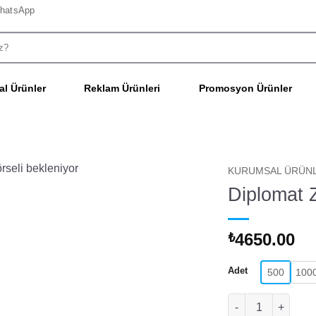
hatsApp
l Ürünler
Reklam Ürünleri
Promosyon Ürünler
KURUMSAL ÜRÜN
Diplomat 
4650.00
₺
Adet
500
100
Diplomat Zarf ade