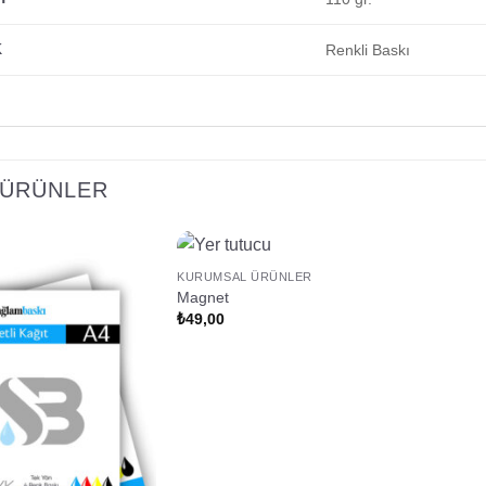
K
Renkli Baskı
I ÜRÜNLER
KURUMSAL ÜRÜNLER
Magnet
₺
49,00