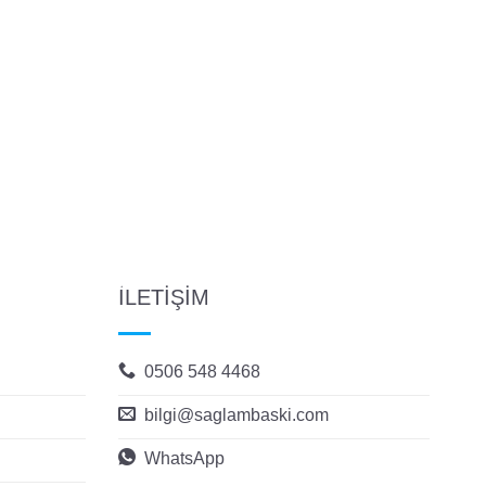
İLETİŞİM
0506 548 4468
bilgi@saglambaski.com
WhatsApp