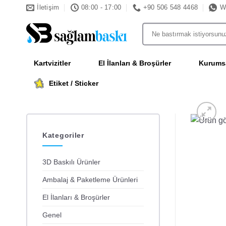
İçeriğe
İletişim
08:00 - 17:00
+90 506 548 4468
W
atla
Ara:
Kartvizitler
El İlanları & Broşürler
Kurumsa
Etiket / Sticker
Kategoriler
3D Baskılı Ürünler
Ambalaj & Paketleme Ürünleri
El İlanları & Broşürler
Genel