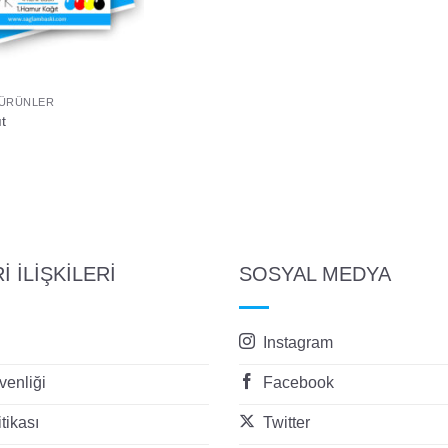
ÜRÜNLER
t
 İLİŞKİLERİ
SOSYAL MEDYA
Instagram
enliği
Facebook
itikası
Twitter