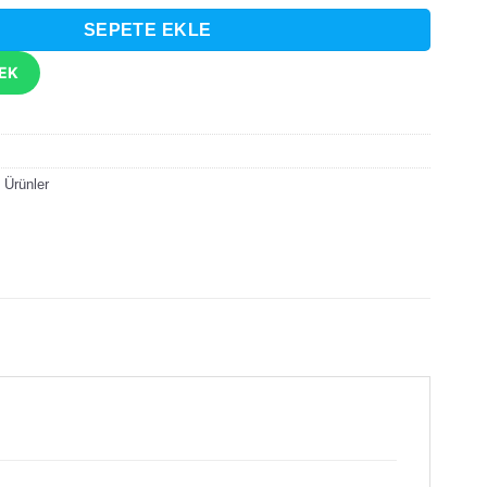
SEPETE EKLE
TEK
 Ürünler