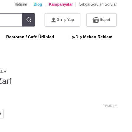
İletişim
Blog
Kampanyalar
Sıkça Sorulan Sorular
Restoran / Cafe Ürünleri
İç-Dış Mekan Reklam
LER
Zarf
TEMIZLE
0
t