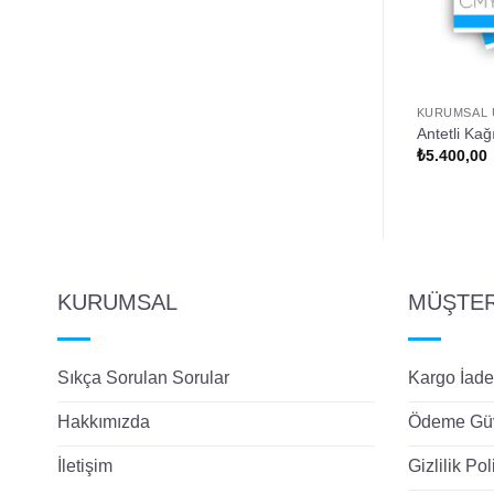
KURUMSAL 
Antetli Kağı
₺
5.400,00
KURUMSAL
MÜŞTERİ
Sıkça Sorulan Sorular
Kargo İade
Hakkımızda
Ödeme Güv
İletişim
Gizlilik Pol