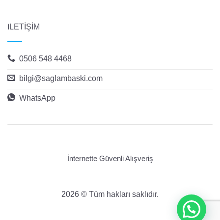
İLETİŞİM
0506 548 4468
bilgi@saglambaski.com
WhatsApp
İnternette Güvenli Alışveriş
2026 © Tüm hakları saklıdır.