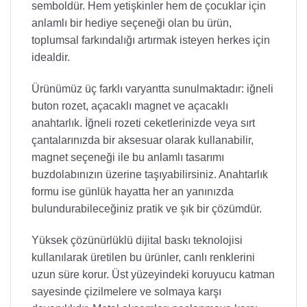
semboldür. Hem yetişkinler hem de çocuklar için
anlamlı bir hediye seçeneği olan bu ürün,
toplumsal farkındalığı artırmak isteyen herkes için
idealdir.
Ürünümüz üç farklı varyantta sunulmaktadır: iğneli
buton rozet, açacaklı magnet ve açacaklı
anahtarlık. İğneli rozeti ceketlerinizde veya sırt
çantalarınızda bir aksesuar olarak kullanabilir,
magnet seçeneği ile bu anlamlı tasarımı
buzdolabınızın üzerine taşıyabilirsiniz. Anahtarlık
formu ise günlük hayatta her an yanınızda
bulundurabileceğiniz pratik ve şık bir çözümdür.
Yüksek çözünürlüklü dijital baskı teknolojisi
kullanılarak üretilen bu ürünler, canlı renklerini
uzun süre korur. Üst yüzeyindeki koruyucu katman
sayesinde çizilmelere ve solmaya karşı