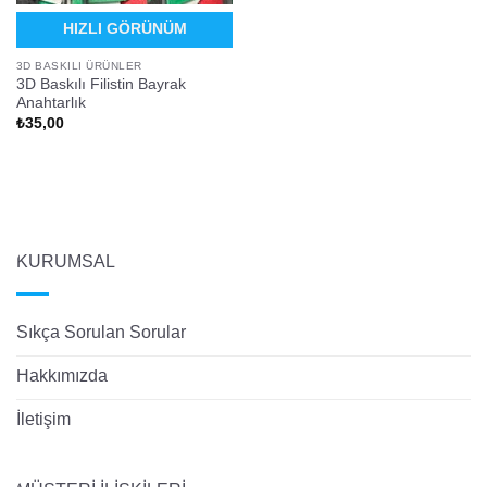
HIZLI GÖRÜNÜM
3D BASKILI ÜRÜNLER
3D Baskılı Filistin Bayrak
Anahtarlık
₺
35,00
KURUMSAL
Sıkça Sorulan Sorular
Hakkımızda
İletişim