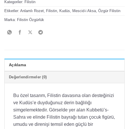
Kategoriler:
Filistin
Etiketler:
Anlamlı Rozet
,
Filistin
,
Kudüs
,
Mescid-i Aksa
,
Özgür Filistin
Marka:
Filistin Özgürlük
Açıklama
Değerlendirmeler (0)
Bu özel tasarım, Filistin davasına olan desteğinizi
ve Kudüs’e duyduğunuz derin bağlılığı
simgelemektedir. Görselde yer alan Kubbetü’s-
Sahra ve elinde Filistin bayrağı tutan çocuk figürü,
umudu ve direnişi temsil eden güçlü bir