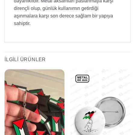
dayanıklıdır. Metal aksamları paslanmaya karşı
dirençli olup, günlük kullanımın getirdiği
aşınmalara karşı son derece sağlam bir yapıya
sahiptir.
İLGILI ÜRÜNLER