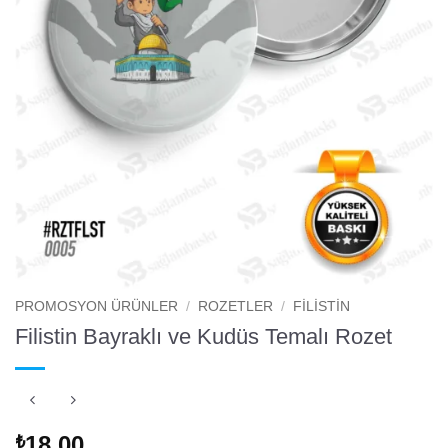
PROMOSYON ÜRÜNLER
/
ROZETLER
/
FILISTIN
Filistin Bayraklı ve Kudüs Temalı Rozet
18.00
₺