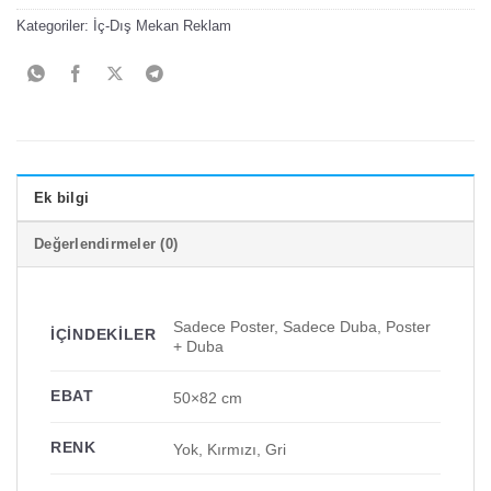
Kategoriler:
İç-Dış Mekan Reklam
Ek bilgi
Değerlendirmeler (0)
Sadece Poster, Sadece Duba, Poster
İÇINDEKILER
+ Duba
EBAT
50×82 cm
RENK
Yok, Kırmızı, Gri