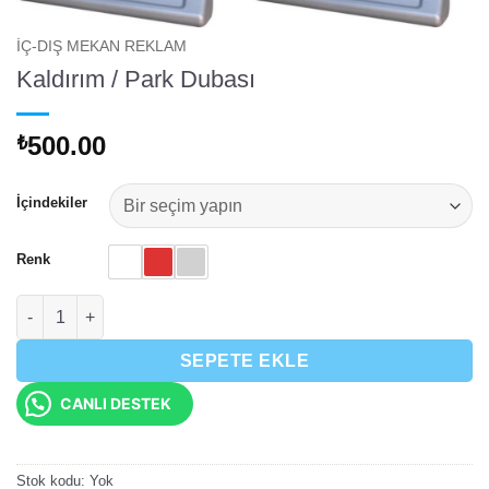
İÇ-DIŞ MEKAN REKLAM
Kaldırım / Park Dubası
500.00
₺
İçindekiler
Renk
Kaldırım / Park Dubası adet
SEPETE EKLE
CANLI DESTEK
Stok kodu:
Yok