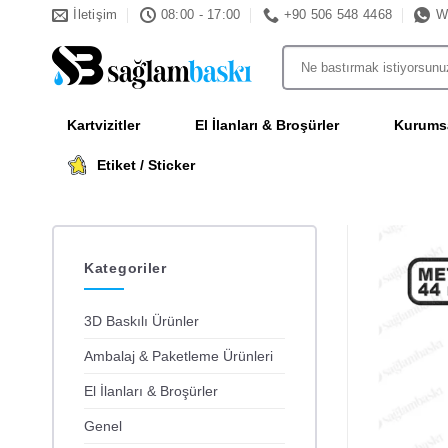
İçeriğe
İletişim
08:00 - 17:00
+90 506 548 4468
W
atla
Ara:
Kartvizitler
El İlanları & Broşürler
Kurumsa
Etiket / Sticker
Kategoriler
3D Baskılı Ürünler
Ambalaj & Paketleme Ürünleri
El İlanları & Broşürler
Genel