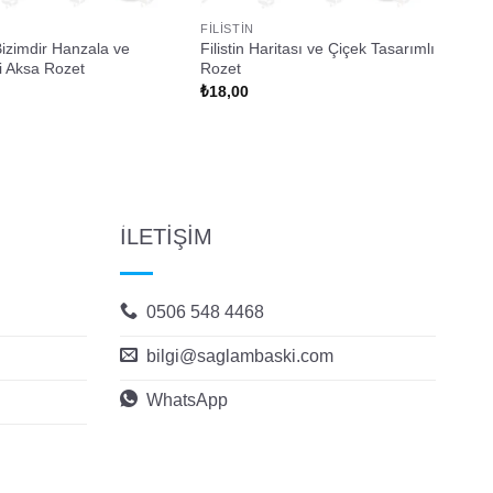
FILISTIN
izimdir Hanzala ve
Filistin Haritası ve Çiçek Tasarımlı
i Aksa Rozet
Rozet
₺
18,00
İLETİŞİM
0506 548 4468
bilgi@saglambaski.com
WhatsApp