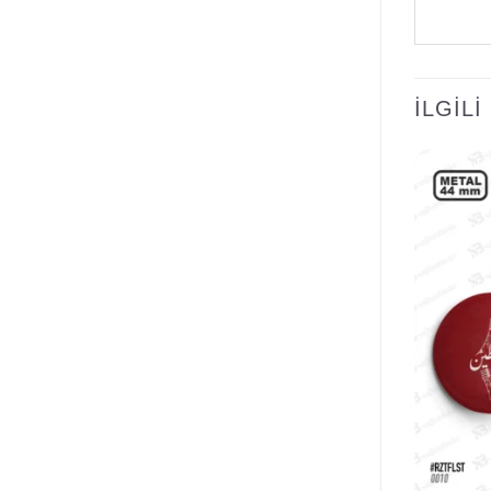
İLGIL