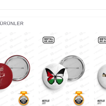
I ÜRÜNLER