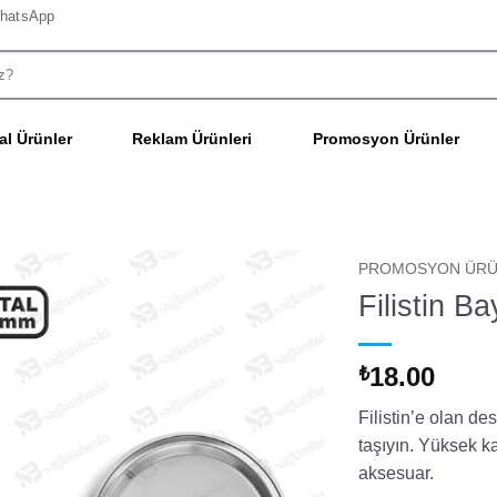
hatsApp
l Ürünler
Reklam Ürünleri
Promosyon Ürünler
PROMOSYON ÜRÜ
Filistin B
18.00
₺
Filistin’e olan d
taşıyın. Yüksek ka
aksesuar.