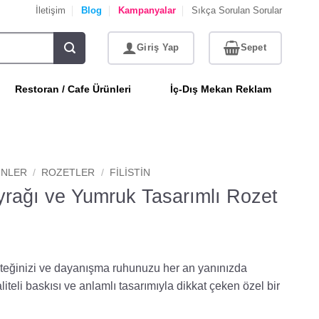
İletişim
Blog
Kampanyalar
Sıkça Sorulan Sorular
Restoran / Cafe Ürünleri
İç-Dış Mekan Reklam
NLER
/
ROZETLER
/
FILISTIN
ayrağı ve Yumruk Tasarımlı Rozet
esteğinizi ve dayanışma ruhunuzu her an yanınızda
liteli baskısı ve anlamlı tasarımıyla dikkat çeken özel bir