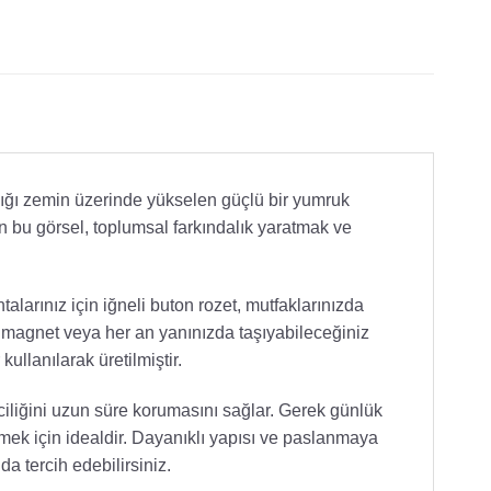
ndığı zemin üzerinde yükselen güçlü bir yumruk
n bu görsel, toplumsal farkındalık yaratmak ve
larınız için iğneli buton rozet, mutfaklarınızda
ı magnet veya her an yanınızda taşıyabileceğiniz
ullanılarak üretilmiştir.
iciliğini uzun süre korumasını sağlar. Gerek günlük
tmek için idealdir. Dayanıklı yapısı ve paslanmaya
da tercih edebilirsiniz.