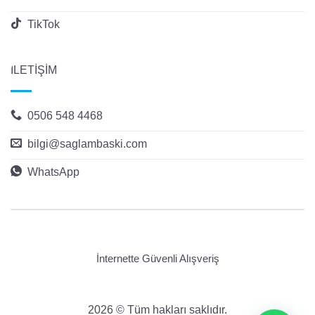
TikTok
İLETİŞİM
0506 548 4468
bilgi@saglambaski.com
WhatsApp
İnternette Güvenli Alışveriş
2026 © Tüm hakları saklıdır.