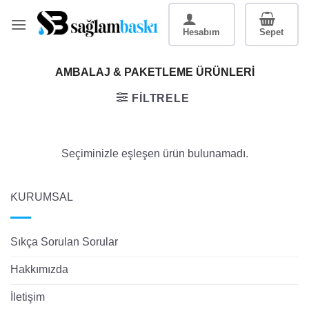
İçeriğe
atla
AMBALAJ & PAKETLEME ÜRÜNLERI
FILTRELE
Seçiminizle eşleşen ürün bulunamadı.
KURUMSAL
Sıkça Sorulan Sorular
Hakkımızda
İletişim