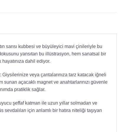
ın sarısı kubbesi ve büyüleyici mavi çinileriyle bu
dokusunu yansıtan bu illüstrasyon, hem sanatsal bir
 hayatınıza dahil ediyor.
 Giysilerinize veya çantalarınıza tarz katacak iğneli
ım sunan açacaklı magnet ve anahtarlarınızı güvenle
nımda pratiklik sağlar.
uyucu şeffaf katman ile uzun yıllar solmadan ve
evdalıları için anlamlı bir hatıra niteliği taşıyan