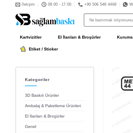
İçeriğe
İletişim
08:00 - 17:00
+90 506 548 4468
W
atla
Ara:
Kartvizitler
El İlanları & Broşürler
Kurumsa
Etiket / Sticker
Kategoriler
3D Baskılı Ürünler
Ambalaj & Paketleme Ürünleri
El İlanları & Broşürler
Genel