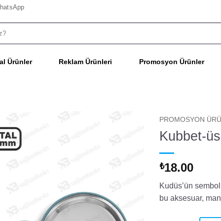
hatsApp
l Ürünler
Reklam Ürünleri
Promosyon Ürünler
PROMOSYON ÜRÜ
Kubbet-üs
18.00
₺
Kudüs’ün sembolü 
bu aksesuar, mane