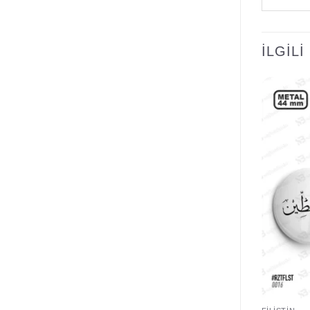
İLGIL