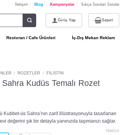
İletişim
Blog
Kampanyalar
Sıkça Sorulan Sorular
Restoran / Cafe Ürünleri
İç-Dış Mekan Reklam
NLER
/
ROZETLER
/
FILISTIN
 Sahra Kudüs Temalı Rozet
Kubbet-üs Sahra’nın zarif illüstrasyonuyla tasarlanan
vi değerini şık bir detayla yanınızda taşımanızı sağlar.
TEMIZLE