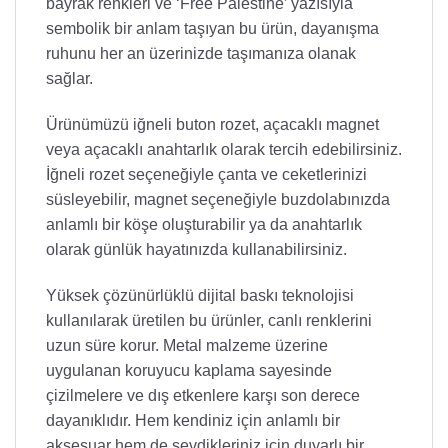
bayrak renkleri ve ‘Free Palestine’ yazısıyla
sembolik bir anlam taşıyan bu ürün, dayanışma
ruhunu her an üzerinizde taşımanıza olanak
sağlar.
Ürünümüzü iğneli buton rozet, açacaklı magnet
veya açacaklı anahtarlık olarak tercih edebilirsiniz.
İğneli rozet seçeneğiyle çanta ve ceketlerinizi
süsleyebilir, magnet seçeneğiyle buzdolabınızda
anlamlı bir köşe oluşturabilir ya da anahtarlık
olarak günlük hayatınızda kullanabilirsiniz.
Yüksek çözünürlüklü dijital baskı teknolojisi
kullanılarak üretilen bu ürünler, canlı renklerini
uzun süre korur. Metal malzeme üzerine
uygulanan koruyucu kaplama sayesinde
çizilmelere ve dış etkenlere karşı son derece
dayanıklıdır. Hem kendiniz için anlamlı bir
aksesuar hem de sevdikleriniz için duyarlı bir