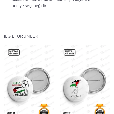
hediye seçeneğidir.
İLGILI ÜRÜNLER