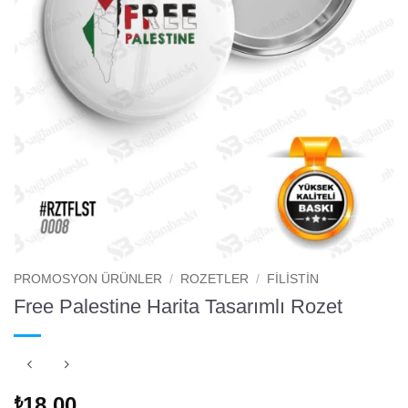
PROMOSYON ÜRÜNLER
/
ROZETLER
/
FILISTIN
Free Palestine Harita Tasarımlı Rozet
18.00
₺