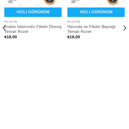
HIZLI GÖRÜNÜM
HIZLI GÖRÜNÜM
FILISTIN
FILISTIN
Kudüs İslamındır Filistin Direniş
Hanzala ve Filistin Bayrağı
Temalı Rozet
Temalı Rozet
₺
18,00
₺
18,00