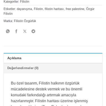
Kategoriler:
Filistin
Etiketler:
dayanışma
,
Filistin
,
filistin haritası
,
free palestine
,
Özgür
Filistin
Marka:
Filistin Özgürlük
Açıklama
Değerlendirmeler (0)
Bu özel tasarım, Filistin halkının özgürlük
mücadelesine destek vermek ve bu önemli
konudaki farkındalığı artırmak amacıyla
hazırlanmıştır. Filistin haritası üzerine işlenmiş