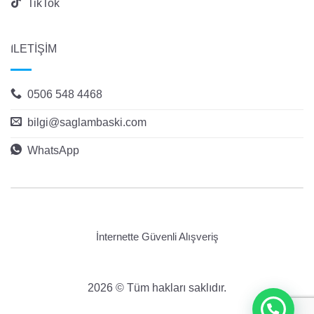
TikTok
İLETİŞİM
0506 548 4468
bilgi@saglambaski.com
WhatsApp
İnternette Güvenli Alışveriş
2026 © Tüm hakları saklıdır.