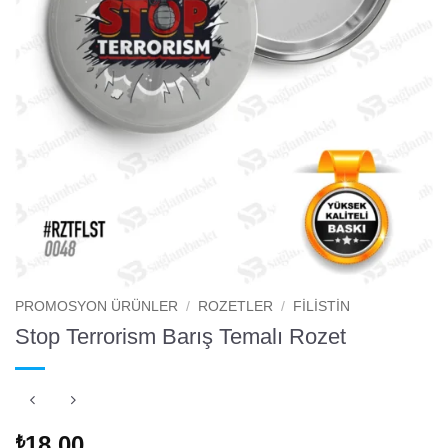
PROMOSYON ÜRÜNLER
/
ROZETLER
/
FILISTIN
Stop Terrorism Barış Temalı Rozet
18.00
₺