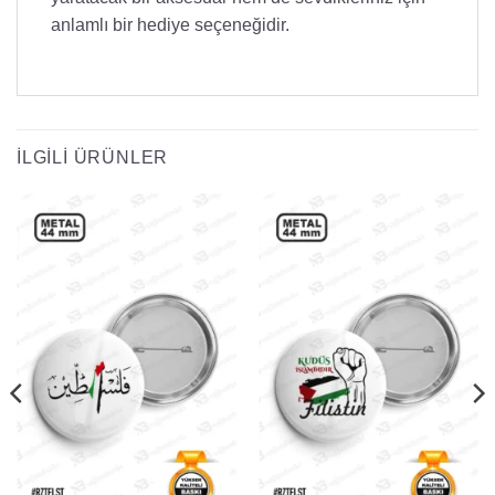
anlamlı bir hediye seçeneğidir.
İLGILI ÜRÜNLER