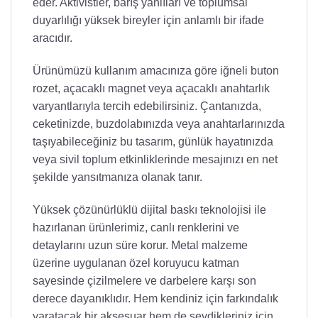
eder. Aktivistler, barış yanlıları ve toplumsal
duyarlılığı yüksek bireyler için anlamlı bir ifade
aracıdır.
Ürünümüzü kullanım amacınıza göre iğneli buton
rozet, açacaklı magnet veya açacaklı anahtarlık
varyantlarıyla tercih edebilirsiniz. Çantanızda,
ceketinizde, buzdolabınızda veya anahtarlarınızda
taşıyabileceğiniz bu tasarım, günlük hayatınızda
veya sivil toplum etkinliklerinde mesajınızı en net
şekilde yansıtmanıza olanak tanır.
Yüksek çözünürlüklü dijital baskı teknolojisi ile
hazırlanan ürünlerimiz, canlı renklerini ve
detaylarını uzun süre korur. Metal malzeme
üzerine uygulanan özel koruyucu katman
sayesinde çizilmelere ve darbelere karşı son
derece dayanıklıdır. Hem kendiniz için farkındalık
yaratacak bir aksesuar hem de sevdikleriniz için