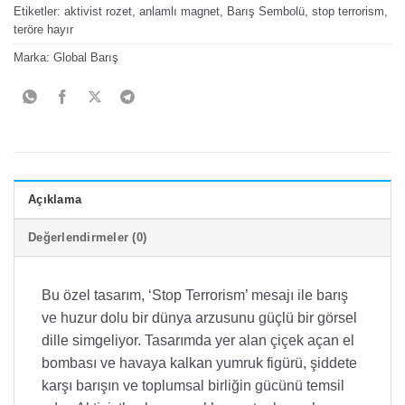
Etiketler:
aktivist rozet
,
anlamlı magnet
,
Barış Sembolü
,
stop terrorism
,
teröre hayır
Marka:
Global Barış
Açıklama
Değerlendirmeler (0)
Bu özel tasarım, ‘Stop Terrorism’ mesajı ile barış
ve huzur dolu bir dünya arzusunu güçlü bir görsel
dille simgeliyor. Tasarımda yer alan çiçek açan el
bombası ve havaya kalkan yumruk figürü, şiddete
karşı barışın ve toplumsal birliğin gücünü temsil