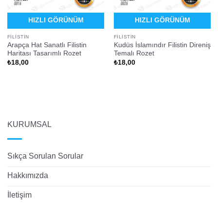
HIZLI GÖRÜNÜM
HIZLI GÖRÜNÜM
FILISTIN
FILISTIN
Arapça Hat Sanatlı Filistin
Kudüs İslamındır Filistin Direniş
Haritası Tasarımlı Rozet
Temalı Rozet
₺
18,00
₺
18,00
KURUMSAL
Sıkça Sorulan Sorular
Hakkımızda
İletişim