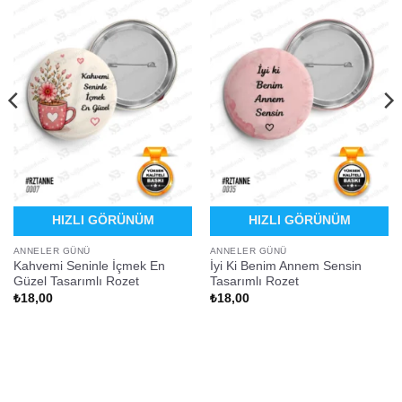
HIZLI GÖRÜNÜM
HIZLI GÖRÜNÜM
ANNELER GÜNÜ
ANNELER GÜNÜ
Kahvemi Seninle İçmek En
İyi Ki Benim Annem Sensin
Güzel Tasarımlı Rozet
Tasarımlı Rozet
₺
18,00
₺
18,00