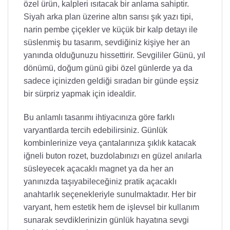
özel ürün, kalpleri ısıtacak bir anlama sahiptir.
Siyah arka plan üzerine altın sarısı şık yazı tipi,
narin pembe çiçekler ve küçük bir kalp detayı ile
süslenmiş bu tasarım, sevdiğiniz kişiye her an
yanında olduğunuzu hissettirir. Sevgililer Günü, yıl
dönümü, doğum günü gibi özel günlerde ya da
sadece içinizden geldiği sıradan bir günde eşsiz
bir sürpriz yapmak için idealdir.
Bu anlamlı tasarımı ihtiyacınıza göre farklı
varyantlarda tercih edebilirsiniz. Günlük
kombinlerinize veya çantalarınıza şıklık katacak
iğneli buton rozet, buzdolabınızı en güzel anılarla
süsleyecek açacaklı magnet ya da her an
yanınızda taşıyabileceğiniz pratik açacaklı
anahtarlık seçenekleriyle sunulmaktadır. Her bir
varyant, hem estetik hem de işlevsel bir kullanım
sunarak sevdiklerinizin günlük hayatına sevgi