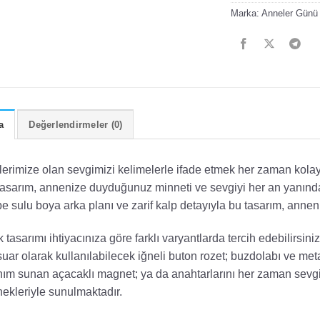
Marka:
Anneler Günü
a
Değerlendirmeler (0)
erimize olan sevgimizi kelimelerle ifade etmek her zaman kolay 
tasarım, annenize duyduğunuz minneti ve sevgiyi her an yanında
 sulu boya arka planı ve zarif kalp detayıyla bu tasarım, annen
k tasarımı ihtiyacınıza göre farklı varyantlarda tercih edebilirsin
uar olarak kullanılabilecek iğneli buton rozet; buzdolabı ve met
nım sunan açacaklı magnet; ya da anahtarlarını her zaman sevgi
ekleriyle sunulmaktadır.