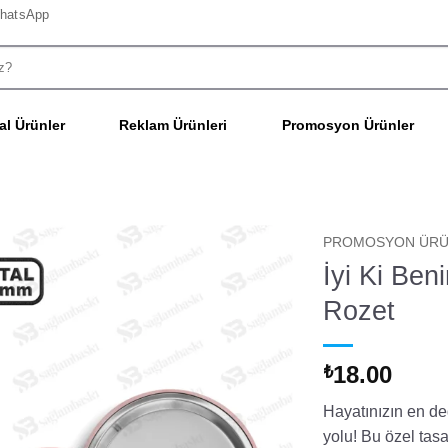
hatsApp
l Ürünler
Reklam Ürünleri
Promosyon Ürünler
PROMOSYON ÜRÜ
İyi Ki Be
Rozet
18.00
₺
Hayatınızın en değ
yolu! Bu özel tas