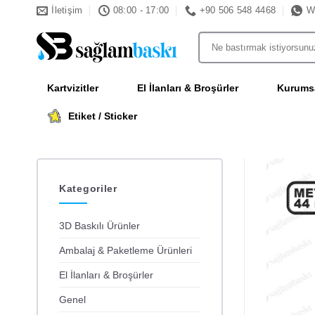
İçeriğe
İletişim
08:00 - 17:00
+90 506 548 4468
W
atla
Ara:
Kartvizitler
El İlanları & Broşürler
Kurumsa
Etiket / Sticker
Kategoriler
3D Baskılı Ürünler
Ambalaj & Paketleme Ürünleri
El İlanları & Broşürler
Genel