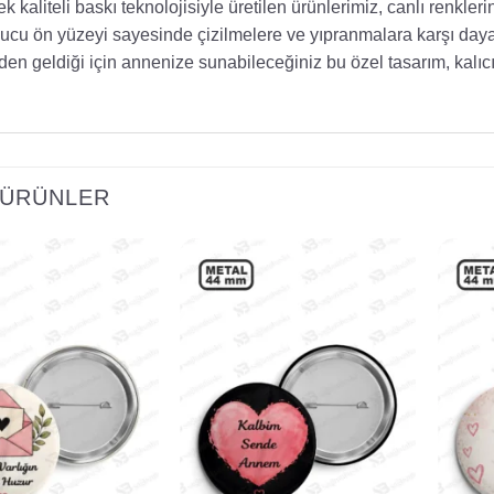
k kaliteli baskı teknolojisiyle üretilen ürünlerimiz, canlı renkle
ucu ön yüzeyi sayesinde çizilmelere ve yıpranmalara karşı day
zden geldiği için annenize sunabileceğiniz bu özel tasarım, kalıcı 
I ÜRÜNLER