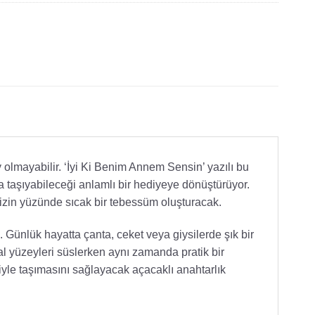
olmayabilir. ‘İyi Ki Benim Annem Sensin’ yazılı bu
 taşıyabileceği anlamlı bir hediyeye dönüştürüyor.
izin yüzünde sıcak bir tebessüm oluşturacak.
iz. Günlük hayatta çanta, ceket veya giysilerde şık bir
al yüzeyleri süslerken aynı zamanda pratik bir
yle taşımasını sağlayacak açacaklı anahtarlık