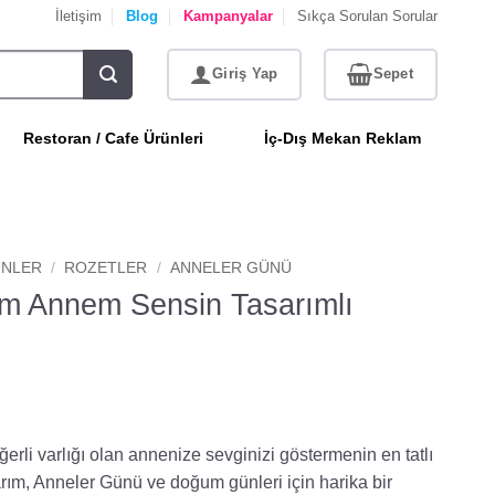
İletişim
Blog
Kampanyalar
Sıkça Sorulan Sorular
Restoran / Cafe Ürünleri
İç-Dış Mekan Reklam
NLER
/
ROZETLER
/
ANNELER GÜNÜ
nim Annem Sensin Tasarımlı
erli varlığı olan annenize sevginizi göstermenin en tatlı
arım, Anneler Günü ve doğum günleri için harika bir