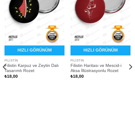
HIZLI GÖRÜNÜM
HIZLI GÖRÜNÜM
FILISTIN
FILISTIN
Filistin Karpuz ve Zeytin Dalı
Filistin Haritası ve Mescid-i
Tasarımlı Rozet
Aksa İllüstrasyonlu Rozet
₺
18,00
₺
18,00