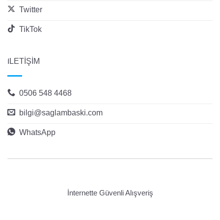
Twitter
TikTok
İLETİŞİM
0506 548 4468
bilgi@saglambaski.com
WhatsApp
İnternette Güvenli Alışveriş