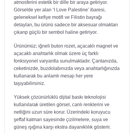
atmosferini estetik bir dille bir araya getiriyor.
Görselde yer alan ‘I Love Palestine’ ibaresi,
geleneksel kefiye motifi ve Filistin bayrağı
detayları, bu ürünü sadece bir aksesuar olmaktan
çıkarıp güçlü bir sembol haline getiriyor.
Ürünümüz; iğneli buton rozet, açacaklı magnet ve
açacaklı anahtarlık olmak üzere üç farklı
fonksiyonel varyantla sunulmaktadır. Çantanızda,
ceketinizde, buzdolabınızda veya anahtarlığınızda
kullanarak bu anlamlı mesajı her yere
taşıyabilirsiniz.
Yüksek çözünürlüklü dijital baskı teknolojisi
kullanılarak üretilen görsel, canlı renklerini ve
netliğini uzun süre korur. Üzerindeki koruyucu
şeffaf katman sayesinde çizilmelere, suya ve
güneş ışığına karşı ekstra dayanıklılık gösterir.