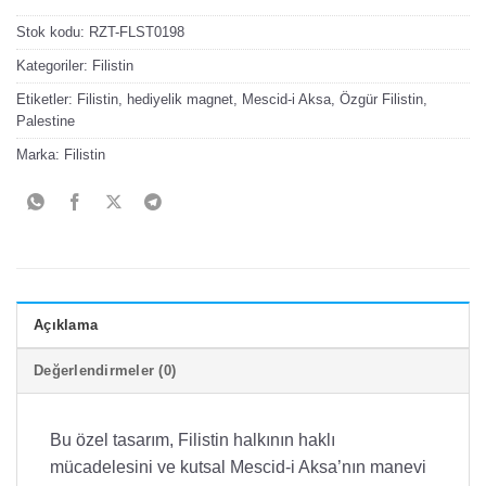
Stok kodu:
RZT-FLST0198
Kategoriler:
Filistin
Etiketler:
Filistin
,
hediyelik magnet
,
Mescid-i Aksa
,
Özgür Filistin
,
Palestine
Marka:
Filistin
Açıklama
Değerlendirmeler (0)
Bu özel tasarım, Filistin halkının haklı
mücadelesini ve kutsal Mescid-i Aksa’nın manevi