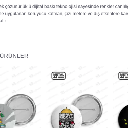
k çözünürlüklü dijital baskı teknolojisi sayesinde renkler canlılı
ne uygulanan koruyucu katman, çizilmelere ve dış etkenlere karşı
alır.
I ÜRÜNLER