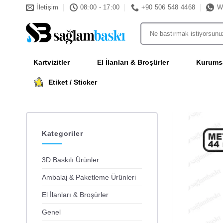
İçeriğe
İletişim
08:00 - 17:00
+90 506 548 4468
W
atla
Ara:
Kartvizitler
El İlanları & Broşürler
Kurumsa
Etiket / Sticker
Kategoriler
3D Baskılı Ürünler
Ambalaj & Paketleme Ürünleri
El İlanları & Broşürler
Genel