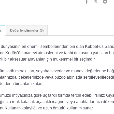
a
Değerlendirmeler (0)
 dünyasının en önemli sembollerinden biri olan Kubbet-üs Sahra
or. Kudüs’ün manevi atmosferini ve tarihi dokusunu yansıtan bu 
lı bir aksesuar arayanlar için mükemmel bir seçimdir.
ün; tarih meraklıları, seyahatseverler ve manevi değerlerine bağlı
larınızda, ceketlerinizde veya buzdolabınızda sergileyebileceği
e derin bir anlam katar.
müzü ihtiyacınıza göre üç farklı formda tercih edebilirsiniz: Giysi
ğınıza renk katacak açacaklı magnet veya anahtarlarınızı düzen
nt, kullanım kolaylığı ve uzun ömürlü kullanım sunar.