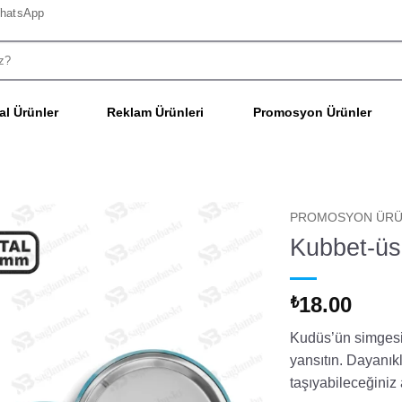
hatsApp
l Ürünler
Reklam Ürünleri
Promosyon Ürünler
PROMOSYON ÜRÜ
Kubbet-üs
18.00
₺
Kudüs’ün simgesi 
yansıtın. Dayanık
taşıyabileceğiniz 