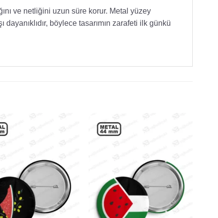
ğını ve netliğini uzun süre korur. Metal yüzey
 dayanıklıdır, böylece tasarımın zarafeti ilk günkü