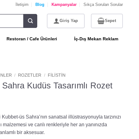
İletişim
Blog
Kampanyalar
Sıkça Sorulan Sorular
Restoran / Cafe Ürünleri
İç-Dış Mekan Reklam
NLER
/
ROZETLER
/
FILISTIN
 Sahra Kudüs Tasarımlı Rozet
Kubbet-üs Sahra’nın sanatsal illüstrasyonuyla tarzınızı
lı malzemesi ve canlı renkleriyle her an yanınızda
anlamlı bir aksesuar.