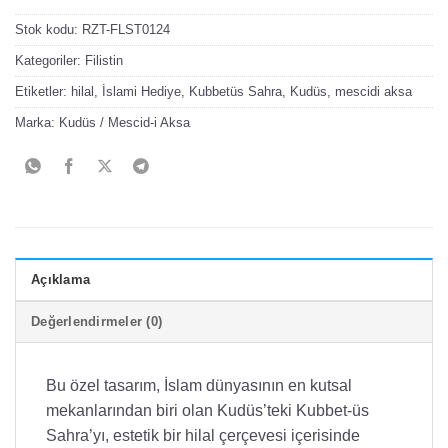
Stok kodu:
RZT-FLST0124
Kategoriler:
Filistin
Etiketler:
hilal
,
İslami Hediye
,
Kubbetüs Sahra
,
Kudüs
,
mescidi aksa
Marka:
Kudüs / Mescid-i Aksa
Açıklama
Değerlendirmeler (0)
Bu özel tasarım, İslam dünyasının en kutsal
mekanlarından biri olan Kudüs’teki Kubbet-üs
Sahra’yı, estetik bir hilal çerçevesi içerisinde