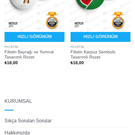
HIZLI GÖRÜNÜM
HIZLI GÖRÜNÜM
FILISTIN
FILISTIN
Filistin Bayrağı ve Yumruk
Filistin Karpuz Sembolü
Tasarımlı Rozet
Tasarımlı Rozet
₺
18,00
₺
18,00
KURUMSAL
Sıkça Sorulan Sorular
Hakkımızda