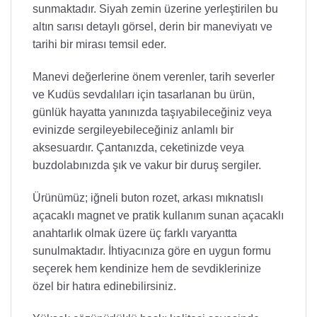
sunmaktadır. Siyah zemin üzerine yerleştirilen bu
altın sarısı detaylı görsel, derin bir maneviyatı ve
tarihi bir mirası temsil eder.
Manevi değerlerine önem verenler, tarih severler
ve Kudüs sevdalıları için tasarlanan bu ürün,
günlük hayatta yanınızda taşıyabileceğiniz veya
evinizde sergileyebileceğiniz anlamlı bir
aksesuardır. Çantanızda, ceketinizde veya
buzdolabınızda şık ve vakur bir duruş sergiler.
Ürünümüz; iğneli buton rozet, arkası mıknatıslı
açacaklı magnet ve pratik kullanım sunan açacaklı
anahtarlık olmak üzere üç farklı varyantta
sunulmaktadır. İhtiyacınıza göre en uygun formu
seçerek hem kendinize hem de sevdiklerinize
özel bir hatıra edinebilirsiniz.