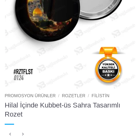
PROMOSYON ÜRÜNLER
/
ROZETLER
/
FILISTIN
Hilal İçinde Kubbet-üs Sahra Tasarımlı
Rozet