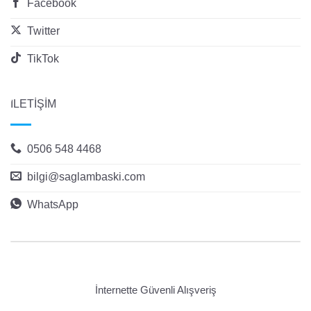
Facebook
Twitter
TikTok
İLETİŞİM
0506 548 4468
bilgi@saglambaski.com
WhatsApp
İnternette Güvenli Alışveriş