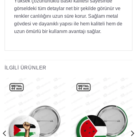
Yüksek çözünürlüklü baskı kalitesi sayesinde
görseldeki tüm detaylar net bir şekilde görünür ve
renkler canlılığını uzun süre korur. Sağlam metal
gövdesi ve dayanıklı yapısı ile hem kaliteli hem de
uzun ömürlü bir kullanım avantajı sağlar.
İLGILI ÜRÜNLER