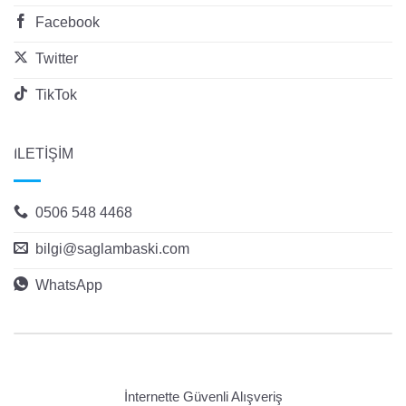
Facebook
Twitter
TikTok
İLETİŞİM
0506 548 4468
bilgi@saglambaski.com
WhatsApp
İnternette Güvenli Alışveriş