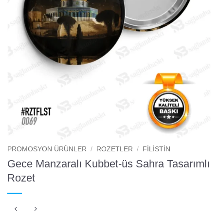
PROMOSYON ÜRÜNLER
/
ROZETLER
/
FILISTIN
Gece Manzaralı Kubbet-üs Sahra Tasarımlı
Rozet