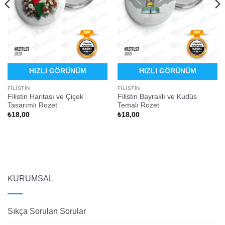
HIZLI GÖRÜNÜM
HIZLI GÖRÜNÜM
FILISTIN
FILISTIN
Filistin Haritası ve Çiçek
Filistin Bayraklı ve Kudüs
Tasarımlı Rozet
Temalı Rozet
₺
18,00
₺
18,00
KURUMSAL
Sıkça Sorulan Sorular