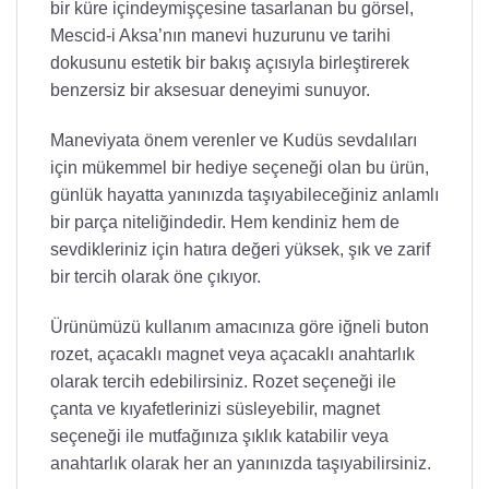
bir küre içindeymişçesine tasarlanan bu görsel,
Mescid-i Aksa’nın manevi huzurunu ve tarihi
dokusunu estetik bir bakış açısıyla birleştirerek
benzersiz bir aksesuar deneyimi sunuyor.
Maneviyata önem verenler ve Kudüs sevdalıları
için mükemmel bir hediye seçeneği olan bu ürün,
günlük hayatta yanınızda taşıyabileceğiniz anlamlı
bir parça niteliğindedir. Hem kendiniz hem de
sevdikleriniz için hatıra değeri yüksek, şık ve zarif
bir tercih olarak öne çıkıyor.
Ürünümüzü kullanım amacınıza göre iğneli buton
rozet, açacaklı magnet veya açacaklı anahtarlık
olarak tercih edebilirsiniz. Rozet seçeneği ile
çanta ve kıyafetlerinizi süsleyebilir, magnet
seçeneği ile mutfağınıza şıklık katabilir veya
anahtarlık olarak her an yanınızda taşıyabilirsiniz.