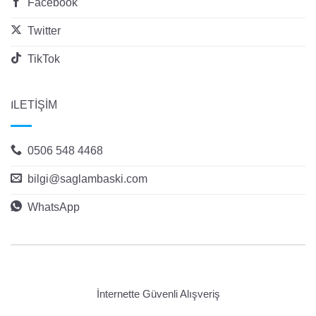
Facebook
Twitter
TikTok
İLETİŞİM
0506 548 4468
bilgi@saglambaski.com
WhatsApp
İnternette Güvenli Alışveriş