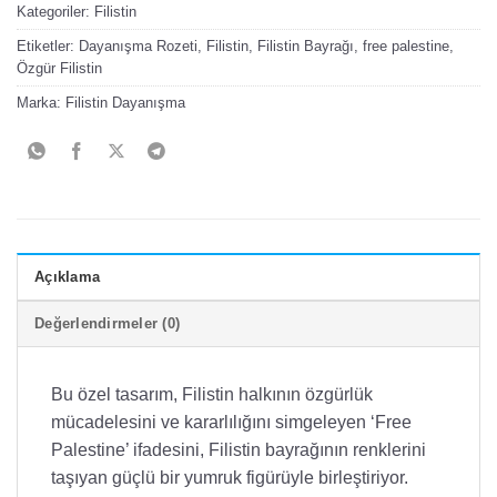
Kategoriler:
Filistin
Etiketler:
Dayanışma Rozeti
,
Filistin
,
Filistin Bayrağı
,
free palestine
,
Özgür Filistin
Marka:
Filistin Dayanışma
Açıklama
Değerlendirmeler (0)
Bu özel tasarım, Filistin halkının özgürlük
mücadelesini ve kararlılığını simgeleyen ‘Free
Palestine’ ifadesini, Filistin bayrağının renklerini
taşıyan güçlü bir yumruk figürüyle birleştiriyor.