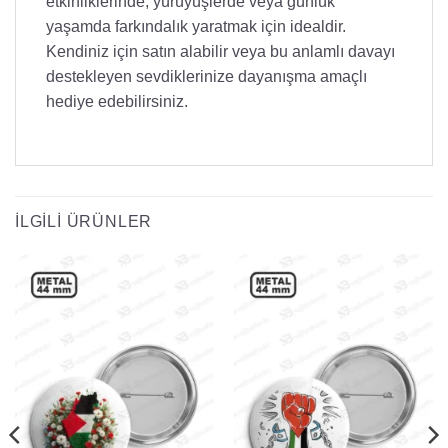
etkinliklerinde, yürüyüşlerde veya günlük
yaşamda farkındalık yaratmak için idealdir.
Kendiniz için satın alabilir veya bu anlamlı davayı
destekleyen sevdiklerinize dayanışma amaçlı
hediye edebilirsiniz.
İLGILI ÜRÜNLER