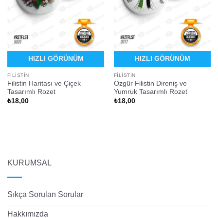
HIZLI GÖRÜNÜM
HIZLI GÖRÜNÜM
FILISTIN
FILISTIN
Filistin Haritası ve Çiçek
Özgür Filistin Direniş ve
Tasarımlı Rozet
Yumruk Tasarımlı Rozet
₺
18,00
₺
18,00
KURUMSAL
Sıkça Sorulan Sorular
Hakkımızda