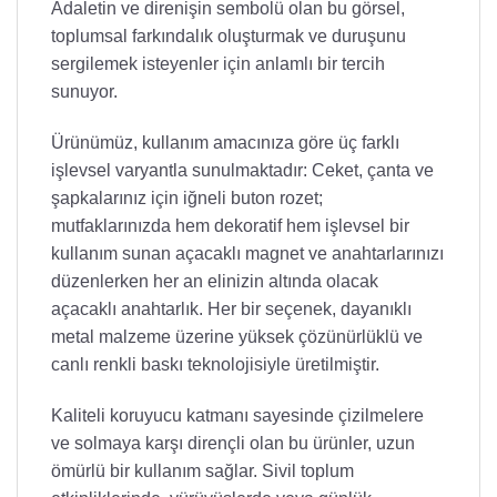
Adaletin ve direnişin sembolü olan bu görsel,
toplumsal farkındalık oluşturmak ve duruşunu
sergilemek isteyenler için anlamlı bir tercih
sunuyor.
Ürünümüz, kullanım amacınıza göre üç farklı
işlevsel varyantla sunulmaktadır: Ceket, çanta ve
şapkalarınız için iğneli buton rozet;
mutfaklarınızda hem dekoratif hem işlevsel bir
kullanım sunan açacaklı magnet ve anahtarlarınızı
düzenlerken her an elinizin altında olacak
açacaklı anahtarlık. Her bir seçenek, dayanıklı
metal malzeme üzerine yüksek çözünürlüklü ve
canlı renkli baskı teknolojisiyle üretilmiştir.
Kaliteli koruyucu katmanı sayesinde çizilmelere
ve solmaya karşı dirençli olan bu ürünler, uzun
ömürlü bir kullanım sağlar. Sivil toplum