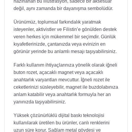
hazırlanan bu illüstrasyon, sadece bir aksesuar
değil, aynı zamanda bir dayanışma sembolüdür.
Ürünümüz, toplumsal farkındalık yaratmak
isteyenler, aktivistler ve Filistin’e gönülden destek
veren herkes için mükemmel bir seçimdir. Günlük
kıyafetlerinizde, çantanızda veya evinizin en
görünür yerinde bu anlamlı mesajı taşıyabilirsiniz.
Farklı kullanım ihtiyaçlarınıza yönelik olarak iğneli
buton rozet, açacaklı magnet veya açacaklı
anahtarlık varyantları mevcuttur. İğneli rozet ile
ceketlerinizi süsleyebilir, magnet ile buzdolabınıza
anlam katabilir veya anahtarlık formuyla her an
yanınızda taşıyabilirsiniz.
Yüksek çözünürlüklü dijital baskı teknolojisi
kullanılarak üretilen bu ürünler, canlı renklerini
uzun süre korur. Sağlam metal gövdesi ve