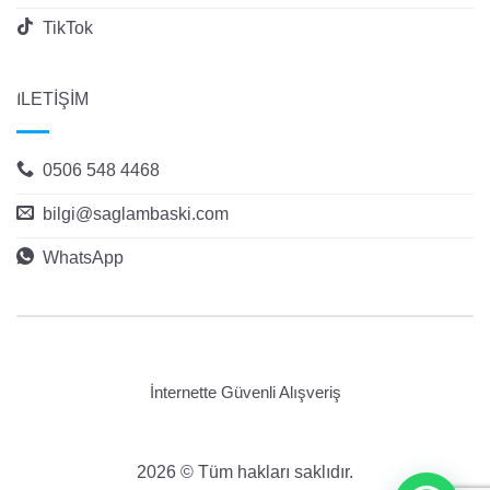
TikTok
İLETİŞİM
0506 548 4468
bilgi@saglambaski.com
WhatsApp
İnternette Güvenli Alışveriş
2026 © Tüm hakları saklıdır.