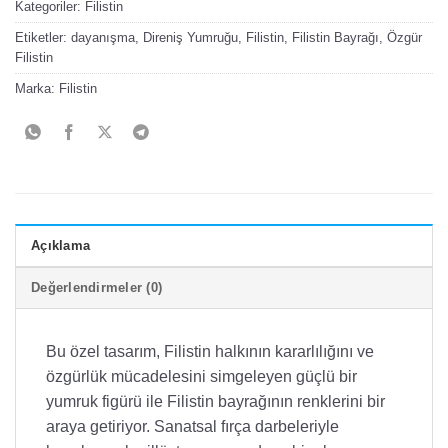
Kategoriler:
Filistin
Etiketler:
dayanışma
,
Direniş Yumruğu
,
Filistin
,
Filistin Bayrağı
,
Özgür
Filistin
Marka:
Filistin
Açıklama
Değerlendirmeler (0)
Bu özel tasarım, Filistin halkının kararlılığını ve
özgürlük mücadelesini simgeleyen güçlü bir
yumruk figürü ile Filistin bayrağının renklerini bir
araya getiriyor. Sanatsal fırça darbeleriyle