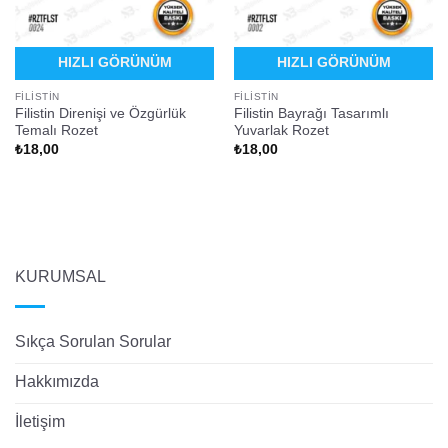
HIZLI GÖRÜNÜM
HIZLI GÖRÜNÜM
FILISTIN
FILISTIN
Filistin Direnişi ve Özgürlük
Filistin Bayrağı Tasarımlı
Temalı Rozet
Yuvarlak Rozet
₺
18,00
₺
18,00
KURUMSAL
Sıkça Sorulan Sorular
Hakkımızda
İletişim