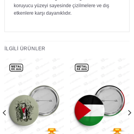
koruyucu yüzeyi sayesinde çizilmelere ve dış
etkenlere karşı dayanıklıdır.
İLGILI ÜRÜNLER