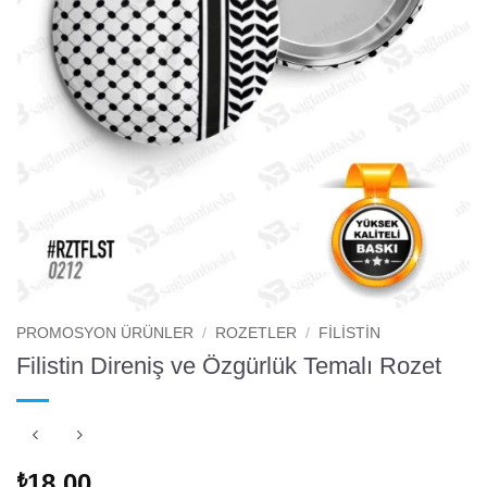
PROMOSYON ÜRÜNLER
/
ROZETLER
/
FILISTIN
Filistin Direniş ve Özgürlük Temalı Rozet
18.00
₺