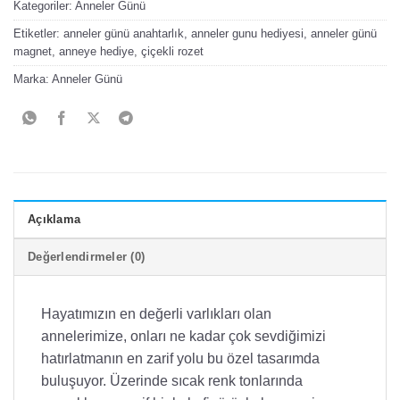
Kategoriler:
Anneler Günü
Etiketler:
anneler günü anahtarlık
,
anneler gunu hediyesi
,
anneler günü
magnet
,
anneye hediye
,
çiçekli rozet
Marka:
Anneler Günü
Açıklama
Değerlendirmeler (0)
Hayatımızın en değerli varlıkları olan
annelerimize, onları ne kadar çok sevdiğimizi
hatırlatmanın en zarif yolu bu özel tasarımda
buluşuyor. Üzerinde sıcak renk tonlarında