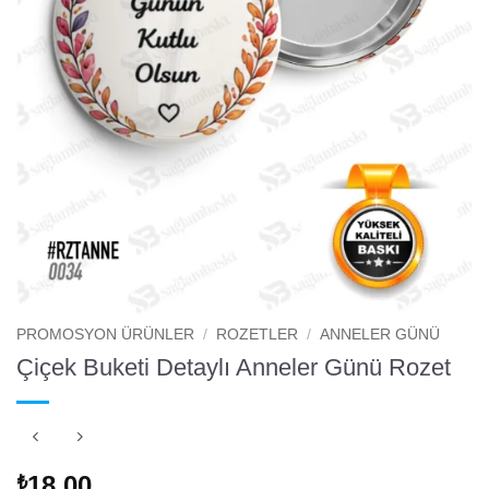
PROMOSYON ÜRÜNLER
/
ROZETLER
/
ANNELER GÜNÜ
Çiçek Buketi Detaylı Anneler Günü Rozet
18.00
₺