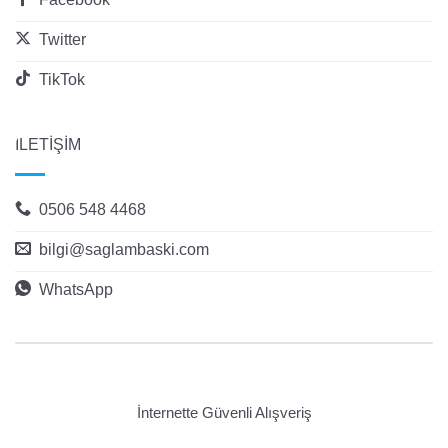
Twitter
TikTok
İLETİŞİM
0506 548 4468
bilgi@saglambaski.com
WhatsApp
İnternette Güvenli Alışveriş