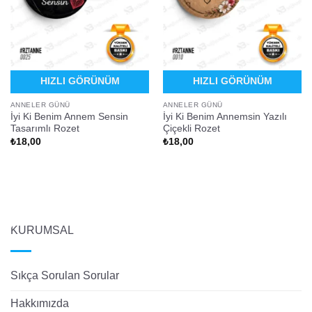
HIZLI GÖRÜNÜM
HIZLI GÖRÜNÜM
ANNELER GÜNÜ
ANNELER GÜNÜ
İyi Ki Benim Annem Sensin
İyi Ki Benim Annemsin Yazılı
Tasarımlı Rozet
Çiçekli Rozet
₺
18,00
₺
18,00
KURUMSAL
Sıkça Sorulan Sorular
Hakkımızda