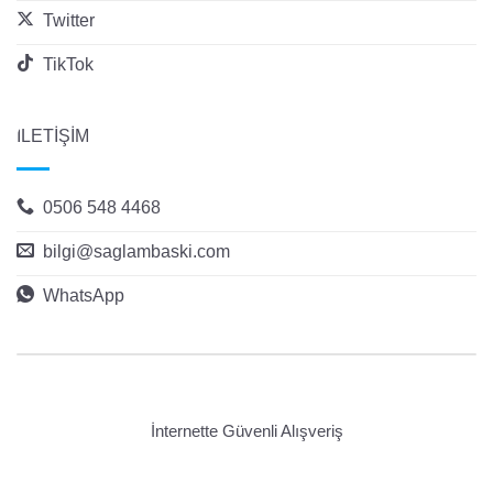
Twitter
TikTok
İLETİŞİM
0506 548 4468
bilgi@saglambaski.com
WhatsApp
İnternette Güvenli Alışveriş