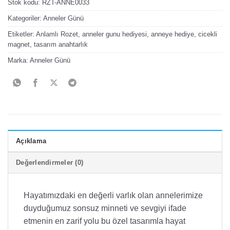
Stok kodu:
RZT-ANNE0033
Kategoriler:
Anneler Günü
Etiketler:
Anlamlı Rozet
,
anneler gunu hediyesi
,
anneye hediye
,
cicekli
magnet
,
tasarım anahtarlık
Marka:
Anneler Günü
Açıklama
Değerlendirmeler (0)
Hayatımızdaki en değerli varlık olan annelerimize
duyduğumuz sonsuz minneti ve sevgiyi ifade
etmenin en zarif yolu bu özel tasarımla hayat