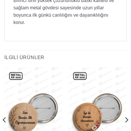
Birinci sınıf yüksek çözünürlüklü baskı kalitesi ve
sağlam metal gövdesi sayesinde uzun yıllar
boyunca ilk günkü canlılığını ve dayanıklılığını
korur.
İLGILI ÜRÜNLER