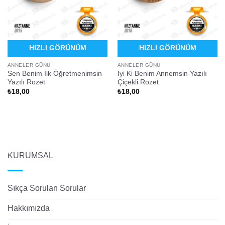
HIZLI GÖRÜNÜM
HIZLI GÖRÜNÜM
ANNELER GÜNÜ
ANNELER GÜNÜ
Sen Benim İlk Öğretmenimsin
İyi Ki Benim Annemsin Yazılı
Yazılı Rozet
Çiçekli Rozet
₺
18,00
₺
18,00
KURUMSAL
Sıkça Sorulan Sorular
Hakkımızda