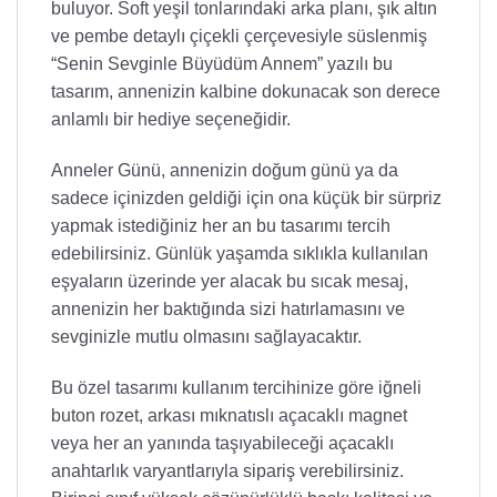
buluyor. Soft yeşil tonlarındaki arka planı, şık altın
ve pembe detaylı çiçekli çerçevesiyle süslenmiş
“Senin Sevginle Büyüdüm Annem” yazılı bu
tasarım, annenizin kalbine dokunacak son derece
anlamlı bir hediye seçeneğidir.
Anneler Günü, annenizin doğum günü ya da
sadece içinizden geldiği için ona küçük bir sürpriz
yapmak istediğiniz her an bu tasarımı tercih
edebilirsiniz. Günlük yaşamda sıklıkla kullanılan
eşyaların üzerinde yer alacak bu sıcak mesaj,
annenizin her baktığında sizi hatırlamasını ve
sevginizle mutlu olmasını sağlayacaktır.
Bu özel tasarımı kullanım tercihinize göre iğneli
buton rozet, arkası mıknatıslı açacaklı magnet
veya her an yanında taşıyabileceği açacaklı
anahtarlık varyantlarıyla sipariş verebilirsiniz.