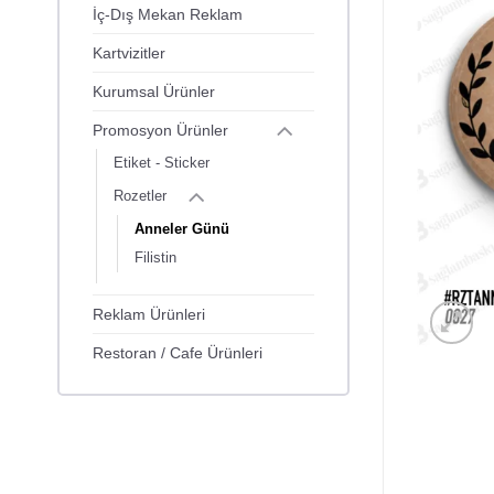
İç-Dış Mekan Reklam
Kartvizitler
Kurumsal Ürünler
Promosyon Ürünler
Etiket - Sticker
Rozetler
Anneler Günü
Filistin
Reklam Ürünleri
Restoran / Cafe Ürünleri