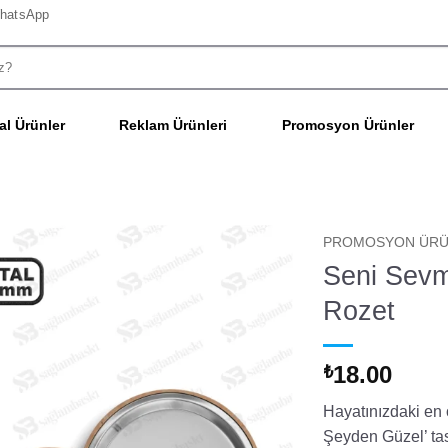
hatsApp
l Ürünler
Reklam Ürünleri
Promosyon Ürünler
PROMOSYON ÜRÜ
Seni Sevm
Rozet
18.00
₺
Hayatınızdaki en 
Şeyden Güzel’ tas