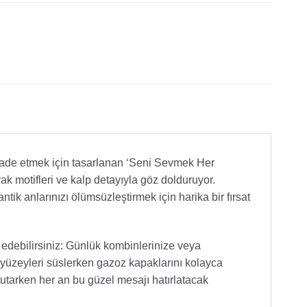
e ifade etmek için tasarlanan ‘Seni Sevmek Her
ak motifleri ve kalp detayıyla göz dolduruyor.
ik anlarınızı ölümsüzleştirmek için harika bir fırsat
ih edebilirsiniz: Günlük kombinlerinize veya
l yüzeyleri süslerken gazoz kapaklarını kolayca
utarken her an bu güzel mesajı hatırlatacak