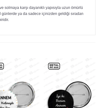
ri ve solmaya karşı dayanıklı yapısıyla uzun ömürlü
l günlerde ya da sadece içinizden geldiği sıradan
ridir.