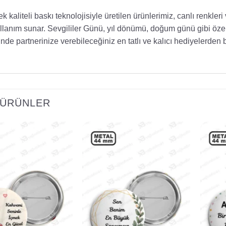
k kaliteli baskı teknolojisiyle üretilen ürünlerimiz, canlı renkle
ullanım sunar. Sevgililer Günü, yıl dönümü, doğum günü gibi öze
ünde partnerinize verebileceğiniz en tatlı ve kalıcı hediyelerden bi
I ÜRÜNLER