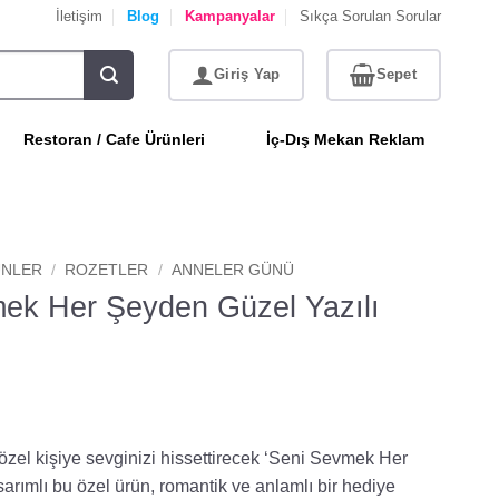
İletişim
Blog
Kampanyalar
Sıkça Sorulan Sorular
Restoran / Cafe Ürünleri
İç-Dış Mekan Reklam
NLER
/
ROZETLER
/
ANNELER GÜNÜ
ek Her Şeyden Güzel Yazılı
özel kişiye sevginizi hissettirecek ‘Seni Sevmek Her
arımlı bu özel ürün, romantik ve anlamlı bir hediye