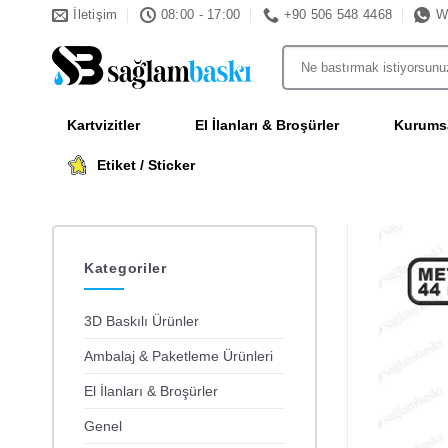
İçeriğe
İletişim
08:00 - 17:00
+90 506 548 4468
W
atla
Ara:
Kartvizitler
El İlanları & Broşürler
Kurumsa
Etiket / Sticker
Kategoriler
3D Baskılı Ürünler
Ambalaj & Paketleme Ürünleri
El İlanları & Broşürler
Genel