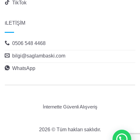
TikTok
İLETİŞİM
0506 548 4468
bilgi@saglambaski.com
WhatsApp
İnternette Güvenli Alışveriş
2026 © Tüm hakları saklıdır.