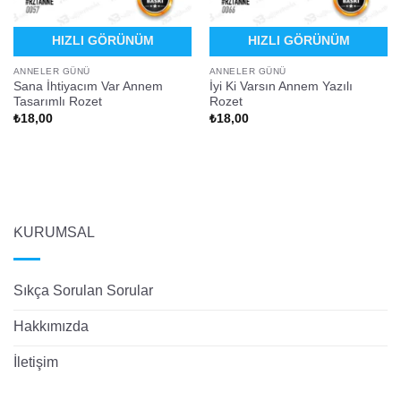
HIZLI GÖRÜNÜM
HIZLI GÖRÜNÜM
ANNELER GÜNÜ
ANNELER GÜNÜ
Sana İhtiyacım Var Annem
İyi Ki Varsın Annem Yazılı
Tasarımlı Rozet
Rozet
₺
18,00
₺
18,00
KURUMSAL
Sıkça Sorulan Sorular
Hakkımızda
İletişim