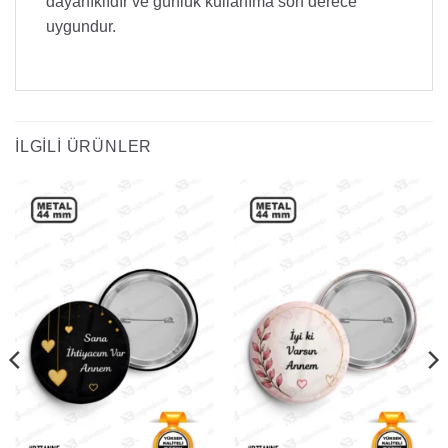
dayanıklıdır ve günlük kullanıma son derece
uygundur.
İLGILI ÜRÜNLER