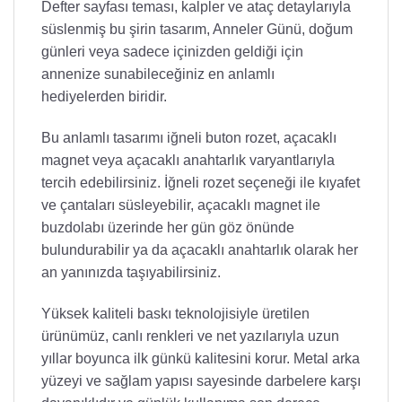
Defter sayfası teması, kalpler ve ataç detaylarıyla
süslenmiş bu şirin tasarım, Anneler Günü, doğum
günleri veya sadece içinizden geldiği için
annenize sunabileceğiniz en anlamlı
hediyelerden biridir.
Bu anlamlı tasarımı iğneli buton rozet, açacaklı
magnet veya açacaklı anahtarlık varyantlarıyla
tercih edebilirsiniz. İğneli rozet seçeneği ile kıyafet
ve çantaları süsleyebilir, açacaklı magnet ile
buzdolabı üzerinde her gün göz önünde
bulundurabilir ya da açacaklı anahtarlık olarak her
an yanınızda taşıyabilirsiniz.
Yüksek kaliteli baskı teknolojisiyle üretilen
ürünümüz, canlı renkleri ve net yazılarıyla uzun
yıllar boyunca ilk günkü kalitesini korur. Metal arka
yüzeyi ve sağlam yapısı sayesinde darbelere karşı