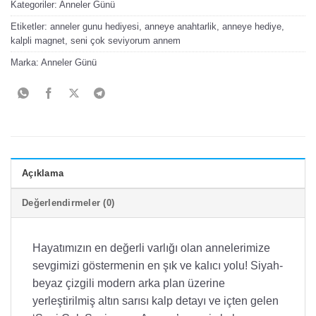
Kategoriler:
Anneler Günü
Etiketler:
anneler gunu hediyesi
,
anneye anahtarlik
,
anneye hediye
,
kalpli magnet
,
seni çok seviyorum annem
Marka:
Anneler Günü
Açıklama
Değerlendirmeler (0)
Hayatımızın en değerli varlığı olan annelerimize
sevgimizi göstermenin en şık ve kalıcı yolu! Siyah-
beyaz çizgili modern arka plan üzerine
yerleştirilmiş altın sarısı kalp detayı ve içten gelen