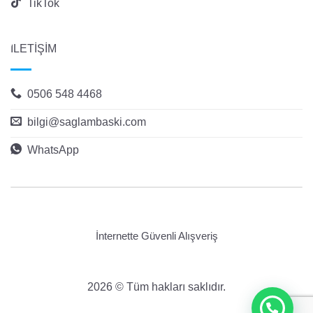
TikTok
İLETİŞİM
0506 548 4468
bilgi@saglambaski.com
WhatsApp
İnternette Güvenli Alışveriş
2026 © Tüm hakları saklıdır.