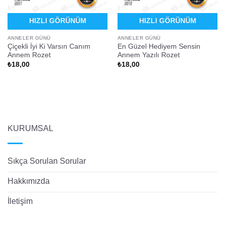
HIZLI GÖRÜNÜM
HIZLI GÖRÜNÜM
ANNELER GÜNÜ
ANNELER GÜNÜ
Çiçekli İyi Ki Varsın Canım
En Güzel Hediyem Sensin
Annem Rozet
Annem Yazılı Rozet
₺
18,00
₺
18,00
KURUMSAL
Sıkça Sorulan Sorular
Hakkımızda
İletişim