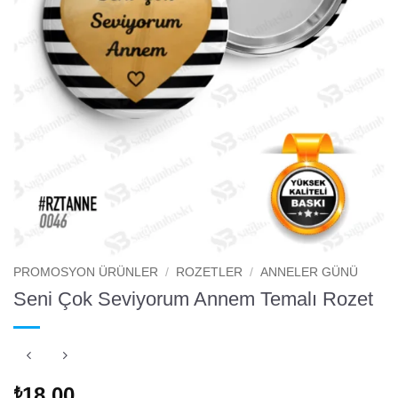
PROMOSYON ÜRÜNLER
/
ROZETLER
/
ANNELER GÜNÜ
Seni Çok Seviyorum Annem Temalı Rozet
18.00
₺