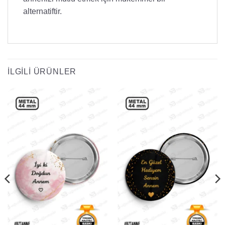
alternatiftir.
İLGILI ÜRÜNLER