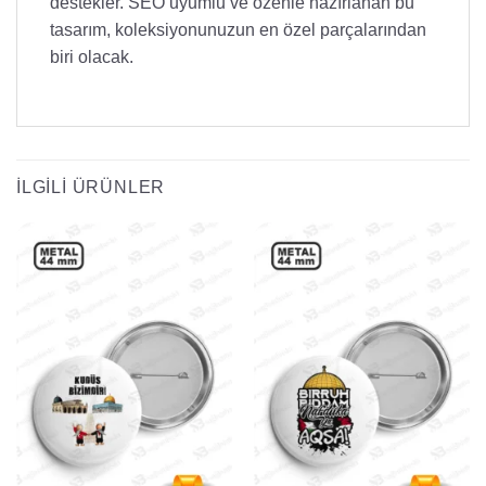
destekler. SEO uyumlu ve özenle hazırlanan bu
tasarım, koleksiyonunuzun en özel parçalarından
biri olacak.
İLGILI ÜRÜNLER