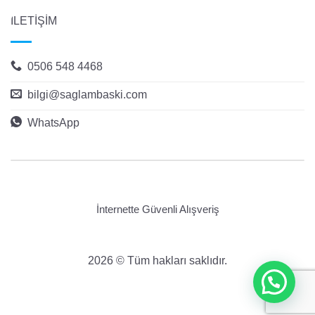
İLETİŞİM
0506 548 4468
bilgi@saglambaski.com
WhatsApp
İnternette Güvenli Alışveriş
2026 © Tüm hakları saklıdır.