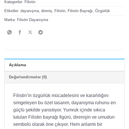
Kategoriler:
Filistin
Etiketler:
dayanışma
,
direniş
,
Filistin
,
Filistin Bayrağı
,
Özgürlük
Marka:
Filistin Dayanışma
Açıklama
Değerlendirmeler (0)
Filistin’in özgürlük mücadelesini ve kararlılığını
simgeleyen bu özel tasarım, dayanışma ruhunu en
güçlü şekilde yansıtıyor. Yumruk içinde sıkıca
tutulan Filistin bayrağı figürü, direnişin ve umudun
sembolü olarak öne çıkıyor. Hem anlamlı bir