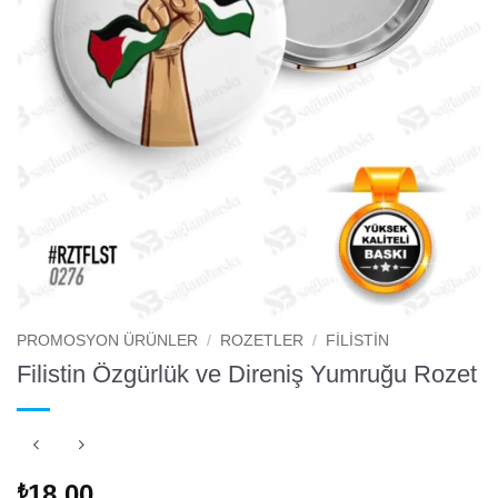
PROMOSYON ÜRÜNLER
/
ROZETLER
/
FILISTIN
Filistin Özgürlük ve Direniş Yumruğu Rozet
18.00
₺