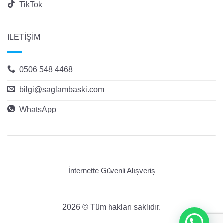
TikTok
İLETİŞİM
0506 548 4468
bilgi@saglambaski.com
WhatsApp
İnternette Güvenli Alışveriş
2026 © Tüm hakları saklıdır.