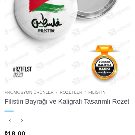
PROMOSYON ÜRÜNLER
/
ROZETLER
/
FILISTIN
Filistin Bayrağı ve Kaligrafi Tasarımlı Rozet
18.00
₺