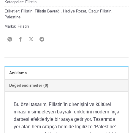
Kategoriler:
Filistin
Etiketler:
Filistin
,
Filistin Bayrağı
,
Hediye Rozet
,
Özgür Filistin
,
Palestine
Marka:
Filistin
Açıklama
Değerlendirmeler (0)
Bu özel tasarım, Filistin’in direnişini ve kültürel
mirasını simgeleyen bayrak renklerini modern fırça
darbesi efektleriyle bir araya getiriyor. Tasarımda
yer alan hem Arapça hem de İngilizce ‘Palestine’