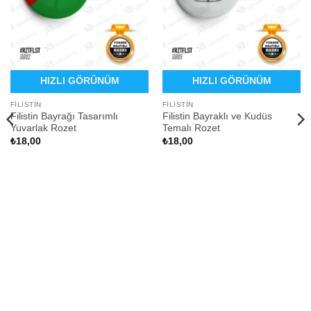
HIZLI GÖRÜNÜM
HIZLI GÖRÜNÜM
FILISTIN
FILISTIN
Filistin Bayrağı Tasarımlı
Filistin Bayraklı ve Kudüs
Yuvarlak Rozet
Temalı Rozet
₺
18,00
₺
18,00