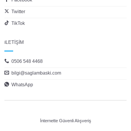
Twitter
TikTok
İLETİŞİM
0506 548 4468
bilgi@saglambaski.com
WhatsApp
İnternette Güvenli Alışveriş