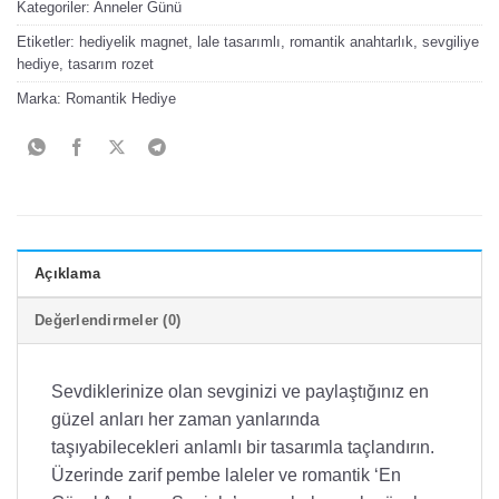
Kategoriler:
Anneler Günü
Etiketler:
hediyelik magnet
,
lale tasarımlı
,
romantik anahtarlık
,
sevgiliye
hediye
,
tasarım rozet
Marka:
Romantik Hediye
Açıklama
Değerlendirmeler (0)
Sevdiklerinize olan sevginizi ve paylaştığınız en
güzel anları her zaman yanlarında
taşıyabilecekleri anlamlı bir tasarımla taçlandırın.
Üzerinde zarif pembe laleler ve romantik ‘En