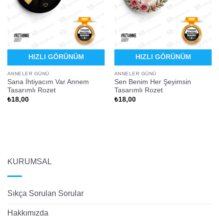
HIZLI GÖRÜNÜM
HIZLI GÖRÜNÜM
ANNELER GÜNÜ
ANNELER GÜNÜ
Sana İhtiyacım Var Annem
Sen Benim Her Şeyimsin
Tasarımlı Rozet
Tasarımlı Rozet
₺
18,00
₺
18,00
KURUMSAL
Sıkça Sorulan Sorular
Hakkımızda