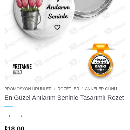
PROMOSYON ÜRÜNLER
/
ROZETLER
/
ANNELER GÜNÜ
En Güzel Anılarım Seninle Tasarımlı Rozet
18.00
₺