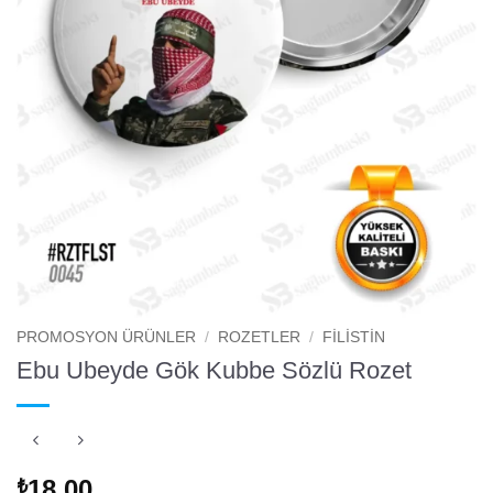
PROMOSYON ÜRÜNLER
/
ROZETLER
/
FILISTIN
Ebu Ubeyde Gök Kubbe Sözlü Rozet
18.00
₺