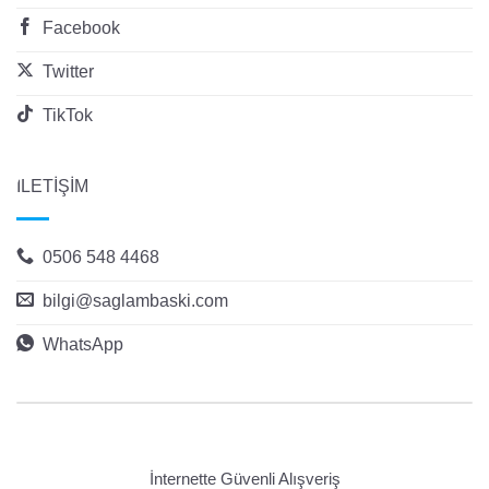
Facebook
Twitter
TikTok
İLETİŞİM
0506 548 4468
bilgi@saglambaski.com
WhatsApp
İnternette Güvenli Alışveriş