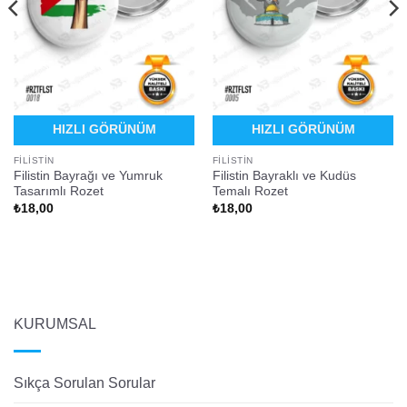
HIZLI GÖRÜNÜM
HIZLI GÖRÜNÜM
FILISTIN
FILISTIN
Filistin Bayrağı ve Yumruk
Filistin Bayraklı ve Kudüs
Tasarımlı Rozet
Temalı Rozet
₺
18,00
₺
18,00
KURUMSAL
Sıkça Sorulan Sorular