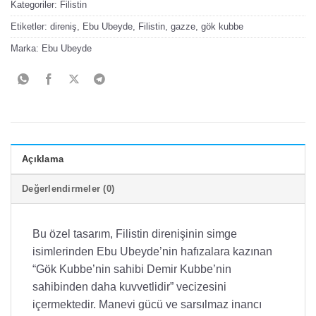
Kategoriler:
Filistin
Etiketler:
direniş
,
Ebu Ubeyde
,
Filistin
,
gazze
,
gök kubbe
Marka:
Ebu Ubeyde
Açıklama
Değerlendirmeler (0)
Bu özel tasarım, Filistin direnişinin simge
isimlerinden Ebu Ubeyde’nin hafızalara kazınan
“Gök Kubbe’nin sahibi Demir Kubbe’nin
sahibinden daha kuvvetlidir” vecizesini
içermektedir. Manevi gücü ve sarsılmaz inancı