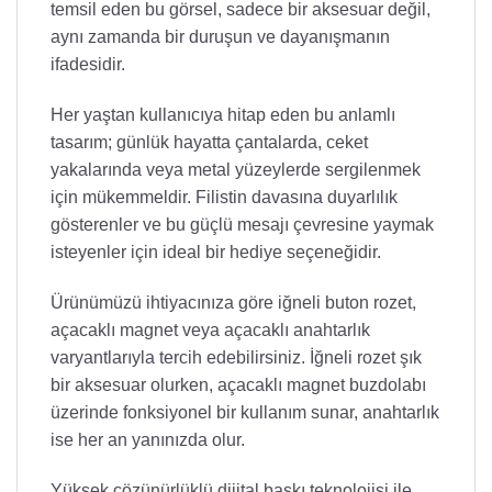
temsil eden bu görsel, sadece bir aksesuar değil,
aynı zamanda bir duruşun ve dayanışmanın
ifadesidir.
Her yaştan kullanıcıya hitap eden bu anlamlı
tasarım; günlük hayatta çantalarda, ceket
yakalarında veya metal yüzeylerde sergilenmek
için mükemmeldir. Filistin davasına duyarlılık
gösterenler ve bu güçlü mesajı çevresine yaymak
isteyenler için ideal bir hediye seçeneğidir.
Ürünümüzü ihtiyacınıza göre iğneli buton rozet,
açacaklı magnet veya açacaklı anahtarlık
varyantlarıyla tercih edebilirsiniz. İğneli rozet şık
bir aksesuar olurken, açacaklı magnet buzdolabı
üzerinde fonksiyonel bir kullanım sunar, anahtarlık
ise her an yanınızda olur.
Yüksek çözünürlüklü dijital baskı teknolojisi ile