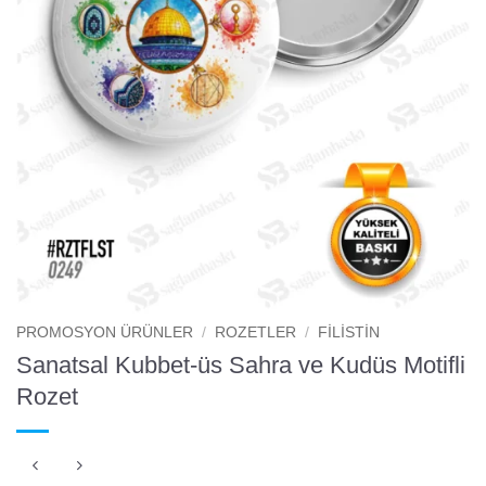
PROMOSYON ÜRÜNLER
/
ROZETLER
/
FILISTIN
Sanatsal Kubbet-üs Sahra ve Kudüs Motifli
Rozet