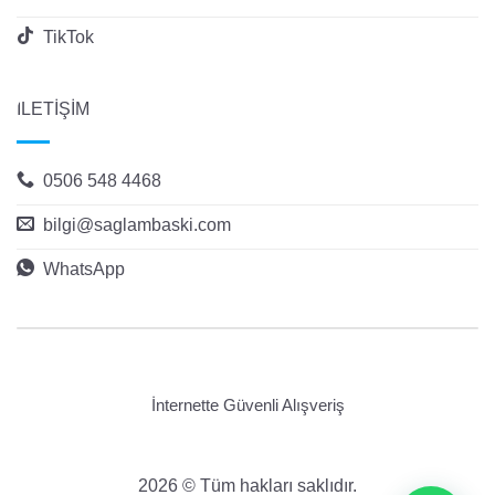
TikTok
İLETİŞİM
0506 548 4468
bilgi@saglambaski.com
WhatsApp
İnternette Güvenli Alışveriş
2026 © Tüm hakları saklıdır.