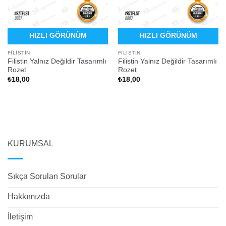
HIZLI GÖRÜNÜM
HIZLI GÖRÜNÜM
FILISTIN
FILISTIN
Filistin Yalnız Değildir Tasarımlı
Filistin Yalnız Değildir Tasarımlı
Rozet
Rozet
₺
18,00
₺
18,00
KURUMSAL
Sıkça Sorulan Sorular
Hakkımızda
İletişim