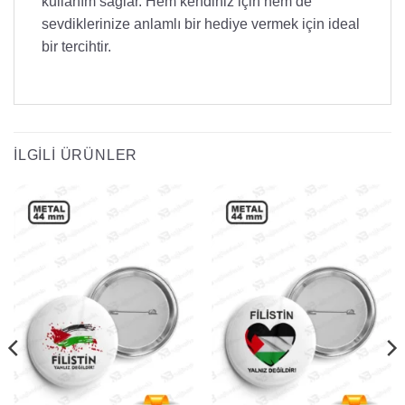
kullanım sağlar. Hem kendiniz için hem de
sevdiklerinize anlamlı bir hediye vermek için ideal
bir tercihtir.
İLGILI ÜRÜNLER