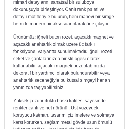
mimari detaylarını sanatsal bir suluboya
dokunuşuyla birleştiriyor. Canlı renk paleti ve
detaylı motifleriyle bu ürün, hem manevi bir simge
hem de modern bir aksesuar olarak öne çıkıyor.
Ürünümüz; iğneli buton rozet, açacaklı magnet ve
açacaklı anahtarlık olmak üzere üç farklı
fonksiyonel varyantta sunulmaktadır. İğneli rozeti
ceket ve çantalarınızda bir stil ögesi olarak
kullanabilir, açacaklı magneti buzdolabınızda
dekoratif bir yardımcı olarak bulundurabilir veya
anahtarlık seçeneğiyle bu kutsal simgeyi her an
yanınızda taşıyabilirsiniz.
Yüksek çözünürlüklü baskı kalitesi sayesinde
renkler canlı ve net görünür. Üst yüzeydeki
koruyucu katman, tasarımı çizilmelere ve solmaya
karşı korurken, sağlam metal gövde uzun ömürlü