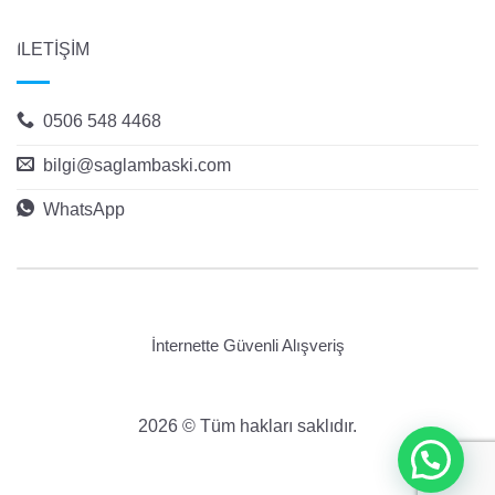
İLETİŞİM
0506 548 4468
bilgi@saglambaski.com
WhatsApp
İnternette Güvenli Alışveriş
2026 © Tüm hakları saklıdır.