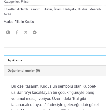
Kategoriler:
Filistin
Etiketler:
Anlamlı Tasarım
,
Filistin
,
İslami Hediyelik
,
Kudüs
,
Mescid-i
Aksa
Marka:
Filistin Kudüs
Açıklama
Değerlendirmeler (0)
Bu özel tasarım, Kudüs’ün sembolü olan Kubbet-
üs Sahra’yı kucaklayan bir çocuk figürüyle barış
ve umut mesajı veriyor. Üzerindeki ‘Bal gibi
tatlanacak dünya…’ ifadesiyle geleceğe dair güzel