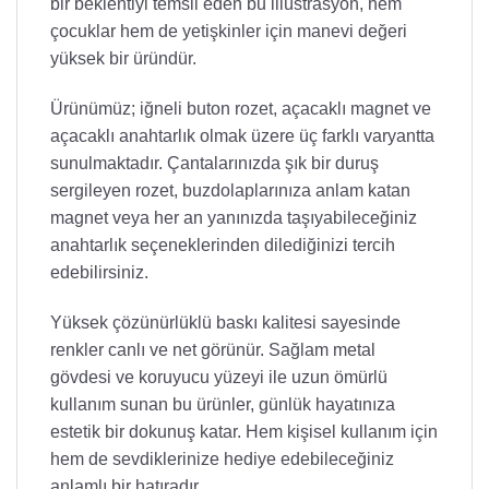
bir beklentiyi temsil eden bu illüstrasyon, hem
çocuklar hem de yetişkinler için manevi değeri
yüksek bir üründür.
Ürünümüz; iğneli buton rozet, açacaklı magnet ve
açacaklı anahtarlık olmak üzere üç farklı varyantta
sunulmaktadır. Çantalarınızda şık bir duruş
sergileyen rozet, buzdolaplarınıza anlam katan
magnet veya her an yanınızda taşıyabileceğiniz
anahtarlık seçeneklerinden dilediğinizi tercih
edebilirsiniz.
Yüksek çözünürlüklü baskı kalitesi sayesinde
renkler canlı ve net görünür. Sağlam metal
gövdesi ve koruyucu yüzeyi ile uzun ömürlü
kullanım sunan bu ürünler, günlük hayatınıza
estetik bir dokunuş katar. Hem kişisel kullanım için
hem de sevdiklerinize hediye edebileceğiniz
anlamlı bir hatıradır.