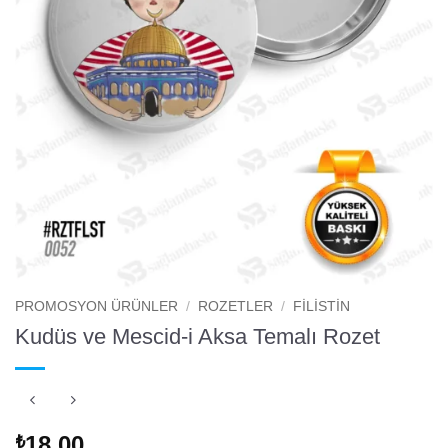
PROMOSYON ÜRÜNLER
/
ROZETLER
/
FILISTIN
Kudüs ve Mescid-i Aksa Temalı Rozet
18.00
₺