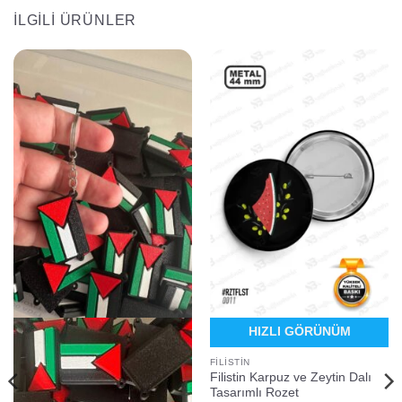
İLGILI ÜRÜNLER
HIZLI GÖRÜNÜM
FILISTIN
Filistin Karpuz ve Zeytin Dalı
Tasarımlı Rozet