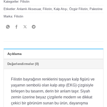
Kategoriler:
Filistin
Etiketler:
Anlamlı Aksesuar
,
Filistin
,
Kalp Atışı
,
Özgür Filistin
,
Palestine
Marka:
Filistin
Açıklama
Değerlendirmeler (0)
Filistin bayrağının renklerini taşıyan kalp figürü ve
yaşamın sembolü olan kalp atışı (EKG) çizgisiyle
birleşen bu tasarım, derin bir anlam taşır. Siyah
zemin üzerine beyaz çizgilerle modern ve dikkat
çekici bir görünüm sunan bu ürün, dayanışma