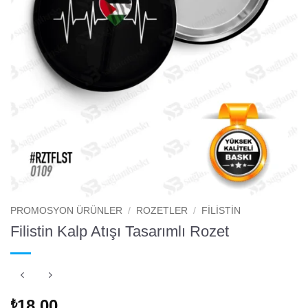
PROMOSYON ÜRÜNLER
/
ROZETLER
/
FILISTIN
Filistin Kalp Atışı Tasarımlı Rozet
18.00
₺