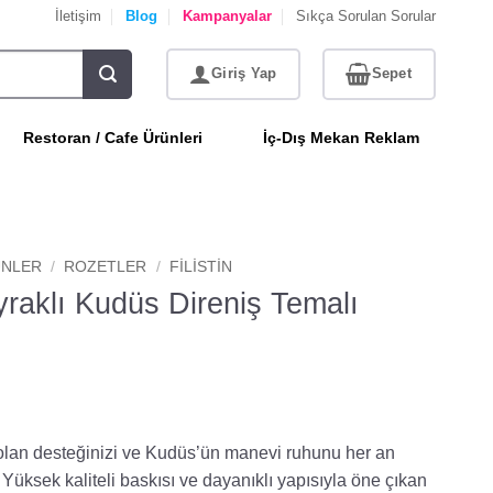
İletişim
Blog
Kampanyalar
Sıkça Sorulan Sorular
Restoran / Cafe Ürünleri
İç-Dış Mekan Reklam
NLER
/
ROZETLER
/
FILISTIN
ayraklı Kudüs Direniş Temalı
 olan desteğinizi ve Kudüs’ün manevi ruhunu her an
 Yüksek kaliteli baskısı ve dayanıklı yapısıyla öne çıkan