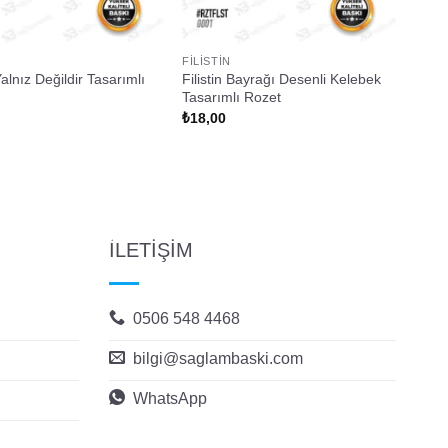
FILISTIN
 Yalnız Değildir Tasarımlı
Filistin Bayrağı Desenli Kelebek
Tasarımlı Rozet
₺
18,00
İLETİŞİM
0506 548 4468
bilgi@saglambaski.com
WhatsApp