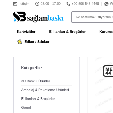
İçeriğe
İletişim
08:00 - 17:00
+90 506 548 4468
W
atla
Ara:
Kartvizitler
El İlanları & Broşürler
Kurumsa
Etiket / Sticker
Kategoriler
3D Baskılı Ürünler
Ambalaj & Paketleme Ürünleri
El İlanları & Broşürler
Genel