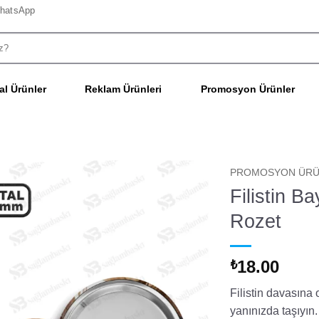
hatsApp
l Ürünler
Reklam Ürünleri
Promosyon Ürünler
PROMOSYON ÜRÜ
Filistin B
Rozet
18.00
₺
Filistin davasına
yanınızda taşıyın.