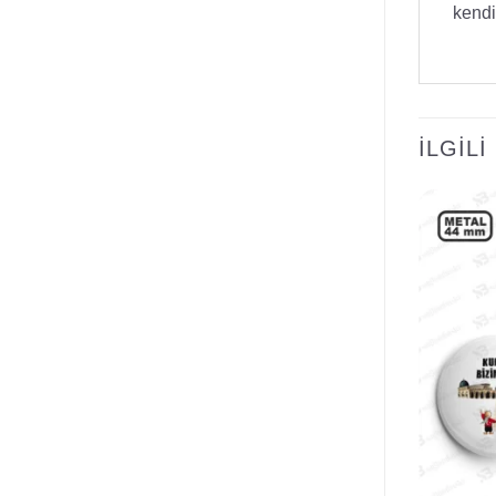
kendi
İLGIL