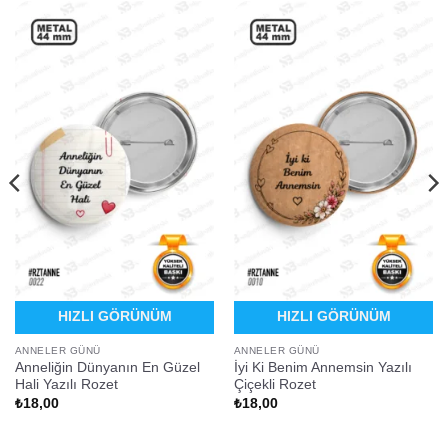
HIZLI GÖRÜNÜM
HIZLI GÖRÜNÜM
ANNELER GÜNÜ
ANNELER GÜNÜ
Anneliğin Dünyanın En Güzel
İyi Ki Benim Annemsin Yazılı
Hali Yazılı Rozet
Çiçekli Rozet
₺
18,00
₺
18,00