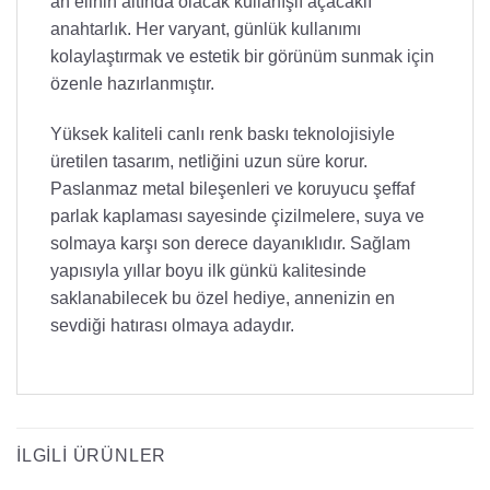
an elinin altında olacak kullanışlı açacaklı
anahtarlık. Her varyant, günlük kullanımı
kolaylaştırmak ve estetik bir görünüm sunmak için
özenle hazırlanmıştır.
Yüksek kaliteli canlı renk baskı teknolojisiyle
üretilen tasarım, netliğini uzun süre korur.
Paslanmaz metal bileşenleri ve koruyucu şeffaf
parlak kaplaması sayesinde çizilmelere, suya ve
solmaya karşı son derece dayanıklıdır. Sağlam
yapısıyla yıllar boyu ilk günkü kalitesinde
saklanabilecek bu özel hediye, annenizin en
sevdiği hatırası olmaya adaydır.
İLGILI ÜRÜNLER