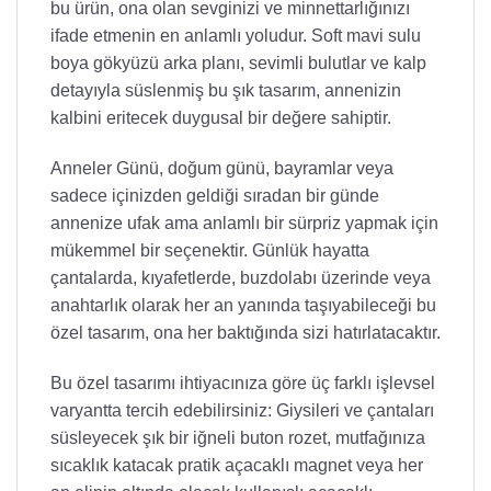
bu ürün, ona olan sevginizi ve minnettarlığınızı
ifade etmenin en anlamlı yoludur. Soft mavi sulu
boya gökyüzü arka planı, sevimli bulutlar ve kalp
detayıyla süslenmiş bu şık tasarım, annenizin
kalbini eritecek duygusal bir değere sahiptir.
Anneler Günü, doğum günü, bayramlar veya
sadece içinizden geldiği sıradan bir günde
annenize ufak ama anlamlı bir sürpriz yapmak için
mükemmel bir seçenektir. Günlük hayatta
çantalarda, kıyafetlerde, buzdolabı üzerinde veya
anahtarlık olarak her an yanında taşıyabileceği bu
özel tasarım, ona her baktığında sizi hatırlatacaktır.
Bu özel tasarımı ihtiyacınıza göre üç farklı işlevsel
varyantta tercih edebilirsiniz: Giysileri ve çantaları
süsleyecek şık bir iğneli buton rozet, mutfağınıza
sıcaklık katacak pratik açacaklı magnet veya her