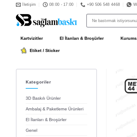
İçeriğe
İletişim
08:00 - 17:00
+90 506 548 4468
W
atla
Ara:
Kartvizitler
El İlanları & Broşürler
Kurumsa
Etiket / Sticker
Kategoriler
3D Baskılı Ürünler
Ambalaj & Paketleme Ürünleri
El İlanları & Broşürler
Genel