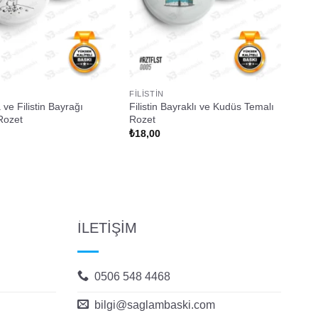
FILISTIN
ve Filistin Bayrağı
Filistin Bayraklı ve Kudüs Temalı
Rozet
Rozet
₺
18,00
İLETİŞİM
0506 548 4468
bilgi@saglambaski.com