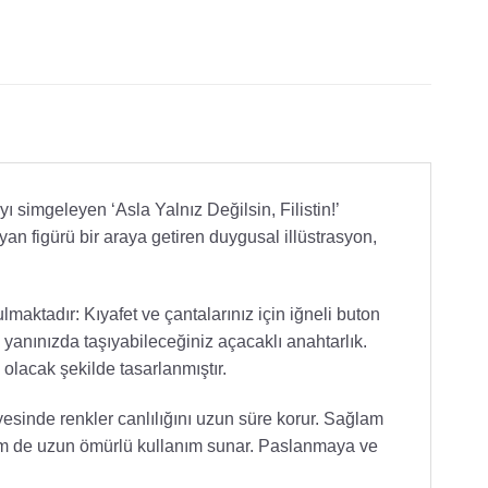
ı simgeleyen ‘Asla Yalnız Değilsin, Filistin!’
an figürü bir araya getiren duygusal illüstrasyon,
maktadır: Kıyafet ve çantalarınız için iğneli buton
yanınızda taşıyabileceğiniz açacaklı anahtarlık.
 olacak şekilde tasarlanmıştır.
esinde renkler canlılığını uzun süre korur. Sağlam
 hem de uzun ömürlü kullanım sunar. Paslanmaya ve