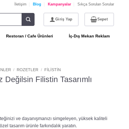
İletişim
Blog
Kampanyalar
Sıkça Sorulan Sorular
Restoran / Cafe Ürünleri
İç-Dış Mekan Reklam
NLER
/
ROZETLER
/
FILISTIN
z Değilsin Filistin Tasarımlı
steğinizi ve dayanışmanızı simgeleyen, yüksek kaliteli
zel tasarım ürünle farkındalık yaratın.