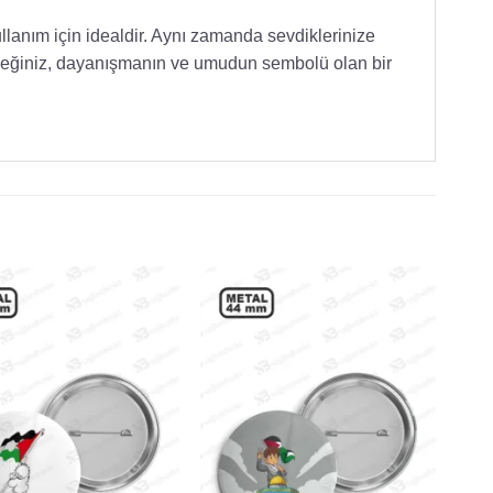
ullanım için idealdir. Aynı zamanda sevdiklerinize
eceğiniz, dayanışmanın ve umudun sembolü olan bir