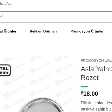
hatsApp
l Ürünler
Reklam Ürünleri
Promosyon Ürünler
PROMOSYON ÜRÜ
Asla Yalnı
Rozet
18.00
₺
Filistin’e olan de
baskıya sahip bu ö