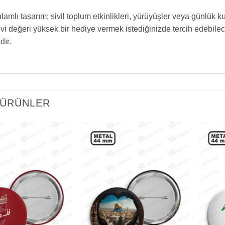
lamlı tasarım; sivil toplum etkinlikleri, yürüyüşler veya günlük k
i değeri yüksek bir hediye vermek istediğinizde tercih edebil
dır.
I ÜRÜNLER