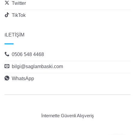
Twitter
TikTok
İLETİŞİM
0506 548 4468
bilgi@saglambaski.com
WhatsApp
İnternette Güvenli Alışveriş