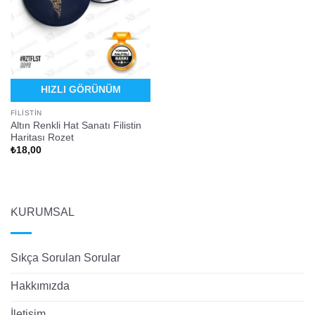
HIZLI GÖRÜNÜM
FILISTIN
Altın Renkli Hat Sanatı Filistin
Haritası Rozet
₺
18,00
KURUMSAL
Sıkça Sorulan Sorular
Hakkımızda
İletişim