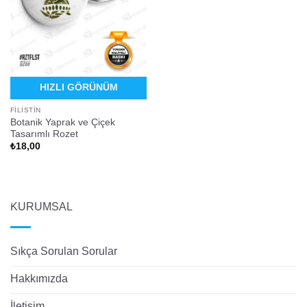
HIZLI GÖRÜNÜM
FILISTIN
Botanik Yaprak ve Çiçek
Tasarımlı Rozet
₺
18,00
KURUMSAL
Sıkça Sorulan Sorular
Hakkımızda
İletişim