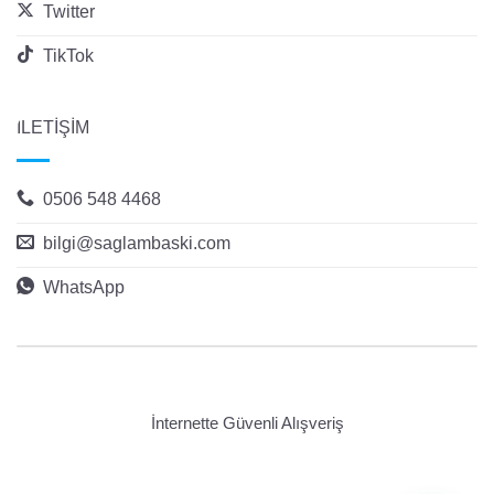
Twitter
TikTok
İLETİŞİM
0506 548 4468
bilgi@saglambaski.com
WhatsApp
İnternette Güvenli Alışveriş